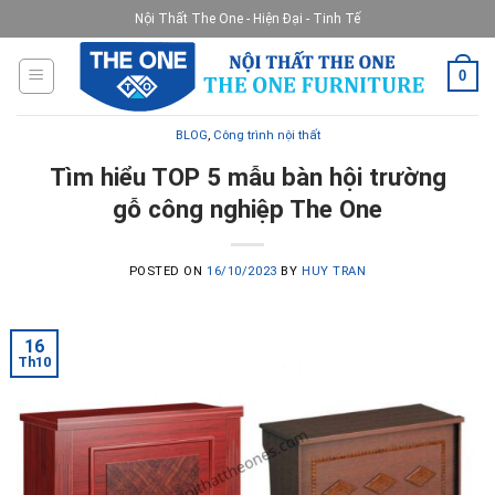
Skip
Nội Thất The One - Hiện Đại - Tinh Tế
to
content
0
BLOG
,
Công trình nội thất
Tìm hiểu TOP 5 mẫu bàn hội trường
gỗ công nghiệp The One
POSTED ON
16/10/2023
BY
HUY TRAN
16
Th10