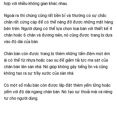
hợp với nhiều không gian khác nhau.
Ngoài ra thì chúng cũng rất bền bỉ và thường có sự chắc
chắn rất cứng cáp để có thể nâng đỡ được những mặt hàng
bên trên. Người dùng có thể lựa chọn loại bàn với thiết kế 4
chân hoặc 6 chân và đương niên, nó cũng được trang bị dựa
vào độ dài của bàn.
Chân bàn còn được trang bị thêm những tấm đệm mút êm
ái có thể từ nhựa hoặc cao su để giảm tải lực ma sát của
chân bàn lên sàn nhà. Nó giúp không gây tiếng ồn và cũng
không tạo ra sự trầy xước của sàn nhà.
Có một số mẫu bàn còn được lắp đặt thêm yếm lửng hoặc
yếm với độ dài ngang chân bàn. Nó tạo sự thoải mái và riêng
tư cho người dùng.