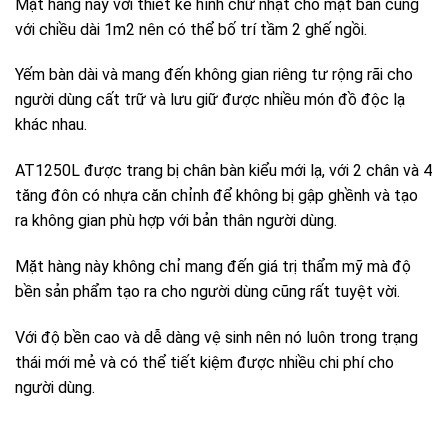
Mặt hàng này với thiết kế hình chữ nhật cho mặt bàn cùng
với chiều dài 1m2 nên có thể bố trí tầm 2 ghế ngồi.
Yếm bàn dài và mang đến không gian riêng tư rộng rãi cho
người dùng cất trữ và lưu giữ được nhiều món đồ độc lạ
khác nhau.
AT1250L được trang bị chân bàn kiểu mới lạ, với 2 chân và 4
tăng đôn có nhựa căn chỉnh để không bị gập ghềnh và tạo
ra không gian phù hợp với bản thân người dùng.
Mặt hàng này không chỉ mang đến giá trị thẩm mỹ mà độ
bền sản phẩm tạo ra cho người dùng cũng rất tuyệt vời.
Với độ bền cao và dễ dàng vệ sinh nên nó luôn trong trạng
thái mới mẻ và có thể tiết kiệm được nhiều chi phí cho
người dùng.