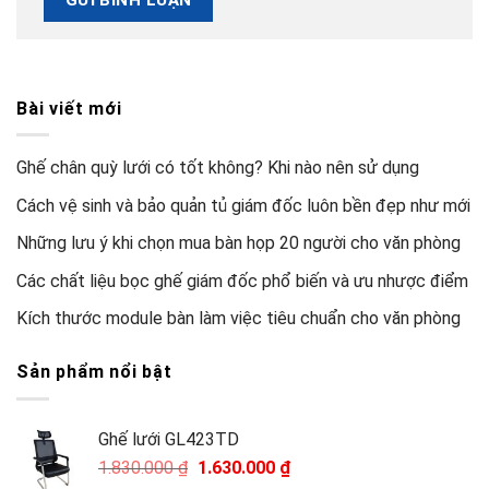
Bài viết mới
Ghế chân quỳ lưới có tốt không? Khi nào nên sử dụng
Cách vệ sinh và bảo quản tủ giám đốc luôn bền đẹp như mới
Những lưu ý khi chọn mua bàn họp 20 người cho văn phòng
Các chất liệu bọc ghế giám đốc phổ biến và ưu nhược điểm
Kích thước module bàn làm việc tiêu chuẩn cho văn phòng
Sản phẩm nổi bật
Ghế lưới GL423TD
Giá
Giá
1.830.000
₫
1.630.000
₫