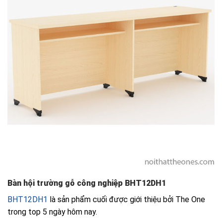
Bàn hội trường gỗ công nghiệp BHT12DH1
BHT12DH1
là sản phẩm cuối được giới thiệu bởi The One
trong top 5 ngày hôm nay.