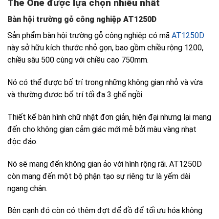
The One được lựa chọn nhiều nhất
Bàn hội trường gỗ công nghiệp AT1250D
Sản phẩm bàn hội trường gỗ công nghiệp có mã
AT1250D
này sở hữu kích thước nhỏ gọn, bao gồm chiều rộng 1200,
chiều sâu 500 cùng với chiều cao 750mm.
Nó có thể được bố trí trong những không gian nhỏ và vừa
và thường được bố trí tối đa 3 ghế ngồi.
Thiết kế bàn hình chữ nhật đơn giản, hiện đại nhưng lại mang
đến cho không gian cảm giác mới mẻ bởi màu vàng nhạt
độc đáo.
Nó sẽ mang đến không gian ảo với hình rộng rãi. AT1250D
còn mang đến một bộ phận tạo sự riêng tư là yếm dài
ngang chân.
Bên cạnh đó còn có thêm đợt để đồ để tối ưu hóa không