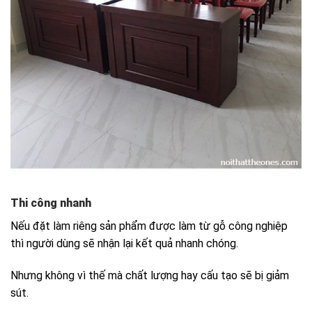
Thi công nhanh
Nếu đặt làm riêng sản phẩm được làm từ gỗ công nghiệp
thì người dùng sẽ nhận lại kết quả nhanh chóng.
Nhưng không vì thế mà chất lượng hay cấu tạo sẽ bị giảm
sút.