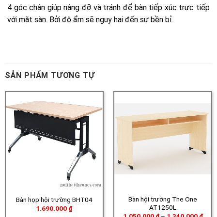
SẢN PHẨM TƯƠNG TỰ
Bàn hội trường The One
Bàn họp hội trường BHT04
AT1250L
1.690.000
₫
Khoả
1.050.000
₫
–
1.340.000
₫