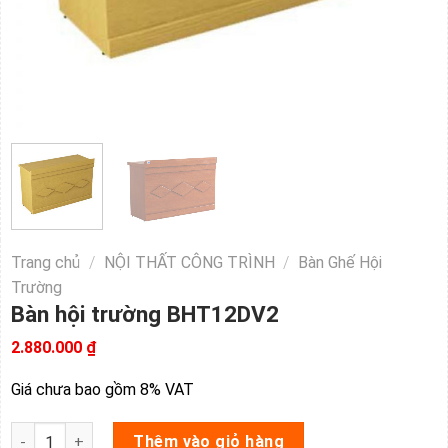
Trang chủ
/
NỘI THẤT CÔNG TRÌNH
/
Bàn Ghế Hội
Trường
Bàn hội trường BHT12DV2
2.880.000
₫
Giá chưa bao gồm 8% VAT
Bàn hội trường BHT12DV2 số lượng
Thêm vào giỏ hàng