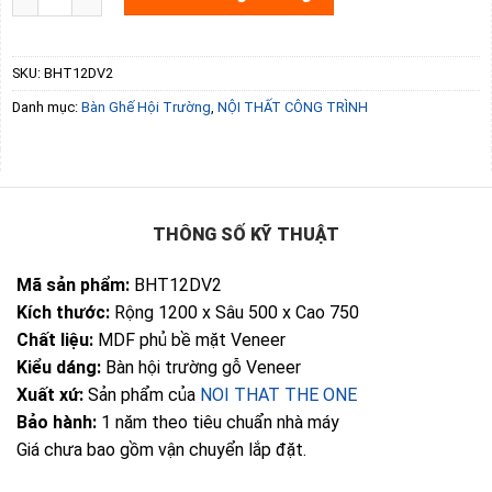
SKU:
BHT12DV2
Danh mục:
Bàn Ghế Hội Trường
,
NỘI THẤT CÔNG TRÌNH
THÔNG SỐ KỸ THUẬT
Mã sản phẩm:
BHT12DV2
Kích thước:
Rộng 1200 x Sâu 500 x Cao 750
Chất liệu:
MDF phủ bề mặt Veneer
Kiểu dáng:
Bàn hội trường gỗ Veneer
Xuất xứ:
Sản phẩm của
NOI THAT THE ONE
Bảo hành:
1 năm theo tiêu chuẩn nhà máy
Giá chưa bao gồm vận chuyển lắp đặt.