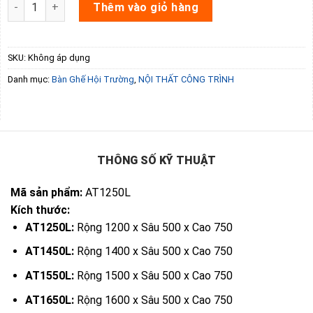
Bàn hội trường The One AT1250L số lượng
Thêm vào giỏ hàng
SKU:
Không áp dụng
Danh mục:
Bàn Ghế Hội Trường
,
NỘI THẤT CÔNG TRÌNH
THÔNG SỐ KỸ THUẬT
Mã sản phẩm:
AT1250L
Kích thước:
AT1250L:
Rộng 1200 x Sâu 500 x Cao 750
AT1450L:
Rộng 1400 x Sâu 500 x Cao 750
AT1550L:
Rộng 1500 x Sâu 500 x Cao 750
AT1650L:
Rộng 1600 x Sâu 500 x Cao 750