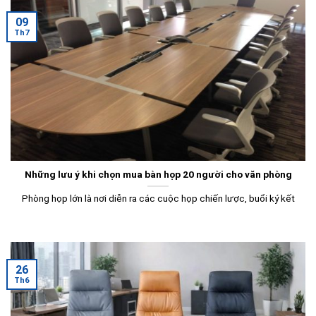
09
Th7
Những lưu ý khi chọn mua bàn họp 20 người cho văn phòng
Phòng họp lớn là nơi diễn ra các cuộc họp chiến lược, buổi ký kết
26
Th6