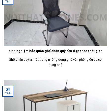
Th4
Kinh nghiệm bảo quản ghế chân quỳ bền đẹp theo thời gian
Ghế chân quỳ là một trong những dòng ghế văn phòng được sử
dụng phổ
04
Th4