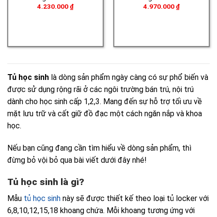
4.230.000
₫
4.970.000
₫
Tủ học sinh
là dòng sản phẩm ngày càng có sự phổ biến và
được sử dụng rộng rãi ở các ngôi trường bán trú, nội trú
dành cho học sinh cấp 1,2,3. Mang đến sự hỗ trợ tối ưu về
mặt lưu trữ và cất giữ đồ đạc một cách ngăn nắp và khoa
học.
Nếu bạn cũng đang cần tìm hiểu về dòng sản phẩm, thì
đừng bỏ vội bỏ qua bài viết dưới đây nhé!
Tủ học sinh là gì?
Mẫu
tủ học sinh
này sẽ được thiết kế theo loại tủ locker với
6,8,10,12,15,18 khoang chứa. Mỗi khoang tương ứng với