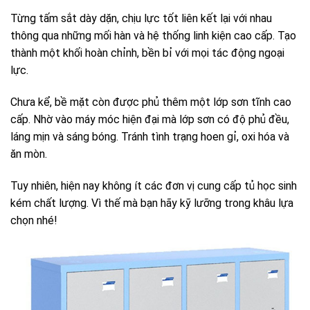
Từng tấm sắt dày dặn, chịu lực tốt liên kết lại với nhau
thông qua những mối hàn và hệ thống linh kiện cao cấp. Tạo
thành một khối hoàn chỉnh, bền bỉ với mọi tác động ngoại
lực.
Chưa kể, bề mặt còn được phủ thêm một lớp sơn tĩnh cao
cấp. Nhờ vào máy móc hiện đại mà lớp sơn có độ phủ đều,
láng mịn và sáng bóng. Tránh tình trạng hoen gỉ, oxi hóa và
ăn mòn.
Tuy nhiên, hiện nay không ít các đơn vị cung cấp tủ học sinh
kém chất lượng. Vì thế mà bạn hãy kỹ lưỡng trong khâu lựa
chọn nhé!