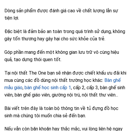
Dòng sản phẩm được đánh giá cao về chất lượng lẫn sự
tiện lợi.
Đặc biệt là đảm bảo an toàn trong quá trình sử dụng, không
gây tổn thương hay gây hại cho sức khỏe của trẻ.
Góp phần mang đến một không gian lưu trữ vô cùng hiệu
quả, tạo dựng thói quen tốt.
Tại nội thất The One bạn sẽ nhận được chiết khấu ưu đãi khi
mua cùng các đồ dùng nội thất trường học khác:
Bàn ghế
mẫu giáo
,
bàn ghế học sinh cấp 1
, cấp 2, cấp 3, bàn ghế sinh
viên, bàn ghế giáo viên, giường nội trú, nội thất thư viên...
Bài viết trên đây là toàn bộ thông tin về tủ đựng đồ học
sinh mà chúng tôi muốn chia sẻ đến bạn.
Nếu vẫn còn băn khoăn hay thắc mắc, vui lòng liên hệ ngay