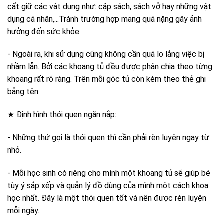
cất giữ các vật dụng như: cặp sách, sách vở hay những vật
dụng cá nhân,...Tránh trường hợp mang quá nặng gây ảnh
hưởng đến sức khỏe.
- Ngoài ra, khi sử dụng cũng không cần quá lo lắng việc bị
nhầm lẫn. Bởi các khoang tủ đều được phân chia theo từng
khoang rất rõ ràng. Trên mỗi góc tủ còn kèm theo thẻ ghi
bảng tên.
★ Định hình thói quen ngăn nắp:
- Những thứ gọi là thói quen thì cần phải rèn luyện ngay từ
nhỏ.
- Mỗi học sinh có riêng cho mình một khoang tủ sẽ giúp bé
tùy ý sắp xếp và quản lý đồ dùng của mình một cách khoa
học nhất. Đây là một thói quen tốt và nên được rèn luyện
mỗi ngày.