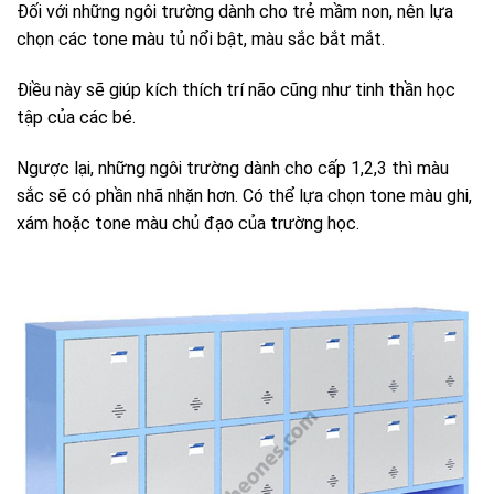
Đối với những ngôi trường dành cho trẻ mầm non, nên lựa
chọn các tone màu tủ nổi bật, màu sắc bắt mắt.
Điều này sẽ giúp kích thích trí não cũng như tinh thần học
tập của các bé.
Ngược lại, những ngôi trường dành cho cấp 1,2,3 thì màu
sắc sẽ có phần nhã nhặn hơn. Có thể lựa chọn tone màu ghi,
xám hoặc tone màu chủ đạo của trường học.