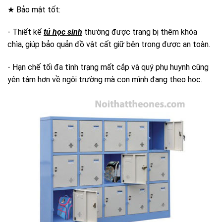
★ Bảo mật tốt:
- Thiết kế
tủ học sinh
thường được trang bị thêm khóa
chìa, giúp bảo quản đồ vật cất giữ bên trong được an toàn.
- Hạn chế tối đa tình trạng mất cắp và quý phụ huynh cũng
yên tâm hơn về ngôi trường mà con mình đang theo học.