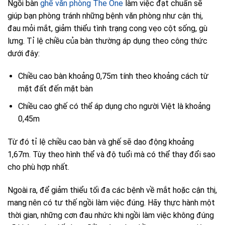
Ngồi bàn
ghế văn phòng The One
làm việc đạt chuẩn sẽ
giúp bạn phòng tránh những bệnh văn phòng như cận thị,
đau mỏi mắt, giảm thiểu tình trạng cong vẹo cột sống, gù
lưng. Tỉ lệ chiều của bàn thường áp dụng theo công thức
dưới đây:
Chiều cao bàn khoảng 0,75m tính theo khoảng cách từ
mặt đất đến mặt bàn
Chiều cao ghế có thể áp dụng cho người Việt là khoảng
0,45m
Từ đó tỉ lệ chiều cao bàn và ghế sẽ dao động khoảng
1,67m. Tùy theo hình thể và độ tuổi mà có thể thay đổi sao
cho phù hợp nhất.
Ngoài ra, để giảm thiểu tối đa các bệnh về mắt hoặc cận thị,
mang nên có tư thế ngồi làm việc đúng. Hãy thực hành một
thời gian, những cơn đau nhức khi ngồi làm việc không đúng