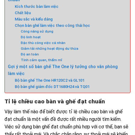
Kích thước bàn làm việc
Chất liệu
Màu sắc và kiểu dáng
Chọn bàn ghế làm việc theo công thái học
Công năng sử dụng
Độ linh hoạt
Đặc thù công việc cá nhân
Giảm tải những hoạt động dư thừa
Độ an toàn
Tính cảm quan, thẩm mĩ
Gợi ý một số bàn ghế The One lý tưởng cho văn phòng
làm việc
Bộ bàn ghế The One HR120C2 và GL101
Bộ bàn ghế giám đốc DT1680H24 và TQ01
Tỉ lệ chiều cao bàn và ghế đạt chuẩn
Vậy làm thế nào để biết được tỉ lệ chiều cao bàn và ghế
đạt chuẩn là một vấn đề được rất nhiều người tìm kiếm.
Việc sử dụng bàn ghế đạt chuẩn phù hợp với cơ thể, bạn sẽ
thấy rất thoải mái. Và chắc chắn rằng, sự thoải mái sẽ khiến