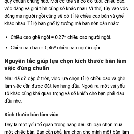
quy chuẩn chung nào. Mỗi cơ thể sẽ có độ tuổi, chiều cao,
vóc dáng và giới tính cũng sẽ khác nhau. Vì thế, tùy vào vóc
dáng mà người ngồi cũng sẽ có tỉ lệ chiều cao bàn và ghế
khác nhau.
Tỉ lệ bàn ghế lý tưởng mà bạn nên cân nhắc:
Chiều cao ghế ngồi = 0,27* chiều cao người ngồi.
Chiều cao bàn = 0,46* chiều cao người ngồi.
Nguyên tắc giúp lựa chọn kích thước bàn làm
việc đúng chuẩn
Như đã đề cập ở trên, việc lựa chọn tỉ lệ chiều cao và ghế
làm việc cần được đặt lên hàng đầu. Ngoài ra, một vài yếu
tố khác cũng khá quan trọng và sẽ khiến cho bạn phải đau
đầu như:
Kích thước bàn làm việc
Đây là một yếu tố quan trọng hàng đầu khi bạn chọn mua
một chiếc bàn. Bạn cần phải lựa chọn cho mình một bàn làm