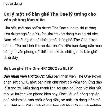
người dùng.
Gợi ý một số bàn ghế The One lý tưởng cho
văn phòng làm việc
Hầu hết, mỗi sản phẩm được The One tung ra thị trường
đều được nghiên cứu kích thước vóc dáng của người Việt
Nam. Vì thế, đại đa số những mẫu bàn ghế The One được
bán ra đều có kích thước đạt chuẩn. Nếu bạn đang cần mua
bàn ghế văn phòng có thể tham khảo những mẫu bàn ghế
dưới đây:
Bộ bàn ghế The One HR120C2 và GL101
Bàn nhân viên HR120C2:
Mẫu bàn nhân viên The One Royal
chân sắt chữ U, mặt bàn hình chữ nhật có yếm tôn lửng dập
lỗ trang trí. Kiểu dáng thanh lịch tối giản phù hợp với hầu hết
mọi xu hướng văn phòng hiện nay. Chất liệu gỗ công nghiệp
phủ Melamine tính chất đồng đều, bề mặt đa dạng, bền màu
qua thời gian. Giá thành rẻ phù hợp với hầu hết doanh nghiệp.