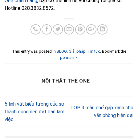
One chính hãng
, bạn có thể liên hệ với chúng tôi qua số
Hotline 028.3832.8572.
This entry was posted in
BLOG
,
Giải pháp
,
Tin tức
. Bookmark the
permalink
.
NỘI THẤT THE ONE
5 linh vật biểu tượng của sự
TOP 3 mẫu ghế gấp xanh cho
thành công nên đặt bàn làm
văn phòng hiện đại
việc