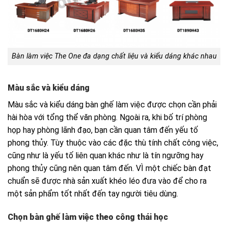
Bàn làm việc The One đa dạng chất liệu và kiểu dáng khác nhau
Màu sắc và kiểu dáng
Màu sắc và kiểu dáng bàn ghế làm việc được chọn cần phải
hài hòa với tổng thể văn phòng. Ngoài ra, khi bố trí phòng
họp hay phòng lãnh đạo, bạn cần quan tâm đến yếu tố
phong thủy. T
ùy thuộc vào các đặc thù tính chất công việc,
cũng như là yếu tố liên quan khác như là tín ngưỡng hay
phong thủy cũng nên quan tâm đến. VÌ một chiếc bàn đạt
chuẩn sẽ được nhà sản xuất khéo léo đưa vào để cho ra
một sản phẩm tốt nhất đến tay người tiêu dùng.
Chọn bàn ghế làm việc theo công thái học