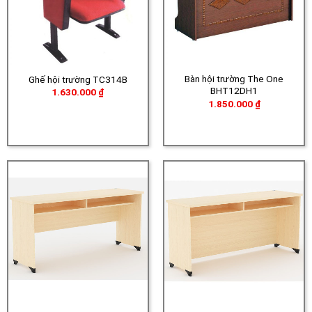
Bàn hội trường The One
Ghế hội trường TC314B
BHT12DH1
1.630.000
₫
1.850.000
₫