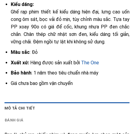
Kiểu dáng:
Ghế rạp phim thiết kế kiểu dáng hiện đại, lưng cao uốn
cong ôm sát, bọc vải đỏ mịn, tùy chỉnh màu sắc. Tựa tay
PP xoay 90o có giá để cốc, khung nhựa PP đen chắc
chắn. Chân thép chữ nhật sơn đen, kiểu dáng tối giản,
vững chãi. Đệm ngồi tự lật khi không sử dụng.
Màu sắc
: Đỏ
Xuất xứ:
Hàng được sản xuất bởi
The One
Bảo hành
: 1 năm theo tiêu chuẩn nhà máy
Giá chưa bao gồm vận chuyển
MÔ TẢ CHI TIẾT
ĐÁNH GIÁ