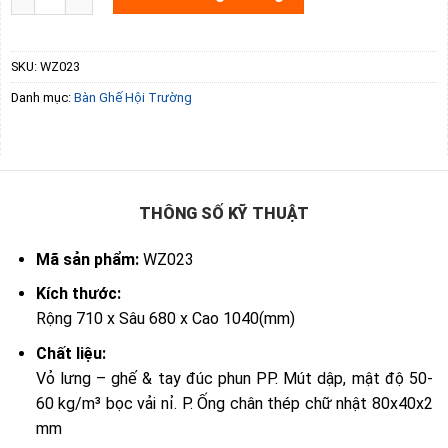
SKU:
WZ023
Danh mục:
Bàn Ghế Hội Trường
THÔNG SỐ KỸ THUẬT
Mã sản phẩm:
WZ023
Kích thước:
Rộng 710 x Sâu 680 x Cao 1040(mm)
Chất liệu:
Vỏ lưng – ghế & tay đúc phun PP. Mút dập, mật độ 50-
60 kg/m³ bọc vải nỉ. P. Ống chân thép chữ nhật 80x40x2
mm