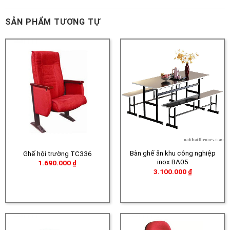
SẢN PHẨM TƯƠNG TỰ
Bàn ghế ăn khu công nghiệp
Ghế hội trường TC336
inox BA05
1.690.000
₫
3.100.000
₫