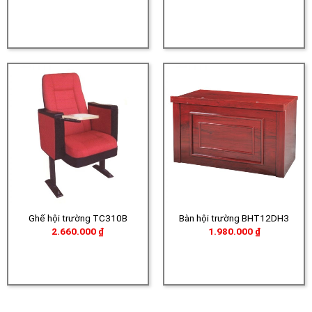
Ghế hội trường TC310B
Bàn hội trường BHT12DH3
2.660.000
₫
1.980.000
₫