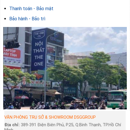
Thanh toán - Bảo mật
Bảo hành - Bảo trì
VĂN PHÒNG TRỤ SỞ & SHOWROOM DSGGROUP
Địa chỉ:
389-391 Điện Biên Phủ, P.25, Q.Bình Thạnh, TP.Hồ Chí