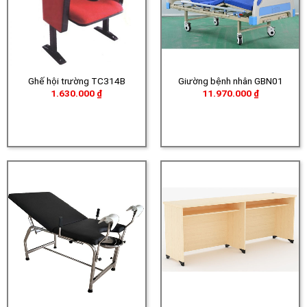
Ghế hội trường TC314B
Giường bệnh nhân GBN01
1.630.000
₫
11.970.000
₫