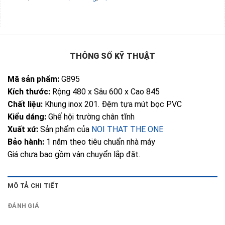
THÔNG SỐ KỸ THUẬT
Mã sản phẩm:
G895
Kích thước:
Rộng 480 x Sâu 600 x Cao 845
Chất liệu:
Khung inox 201. Đệm tựa mút bọc PVC
Kiểu dáng:
Ghế hội trường chân tĩnh
Xuất xứ:
Sản phẩm của
NOI THAT THE ONE
Bảo hành:
1 năm theo tiêu chuẩn nhà máy
Giá chưa bao gồm vận chuyển lắp đặt.
MÔ TẢ CHI TIẾT
ĐÁNH GIÁ