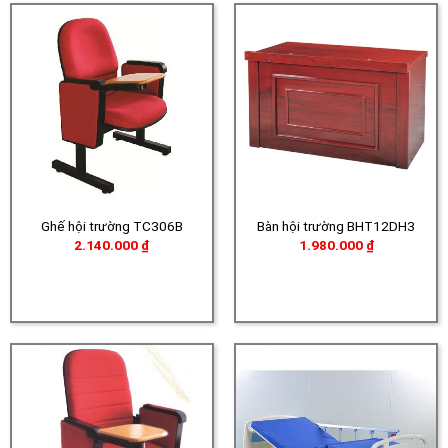
Ghế hội trường TC306B
Bàn hội trường BHT12DH3
2.140.000
₫
1.980.000
₫