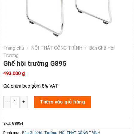
Trang chủ
/
NỘI THẤT CÔNG TRÌNH
/
Bàn Ghế Hội
Trường
Ghế hội trường G895
493.000
₫
Giá chưa bao gồm 8% VAT
Ghế hội trường G895 số lượng
Thêm vào giỏ hàng
SKU:
G895-I
Danh mục:
Bàn Ghế Hội Trường
,
NỘI THẤT CÔNG TRÌNH