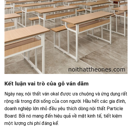
Kết luận vai trò của gỗ ván dăm
Ngày nay, nội thất ván okal được ưa chuộng và ứng dụng rất
rộng rãi trong đời sống của con người. Hầu hết các gia đình,
doanh nghiệp lớn nhỏ đều yêu thích dòng nội thất Particle
Board. Bởi nó mang đến hiệu quả về mặt kinh tế, tiết kiệm
một lượng chi phí đáng kể.