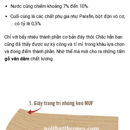
Nước cũng chiếm khoảng 7% đến 10%.
Cuối cùng là các chất phụ gia như Parafin, bột độn vô cơ,
… có tỷ lệ 0,5%.
Chỉ với bấy nhiêu thành phần cơ bản đây thôi. Chắc hẳn bạn
cũng đã thấy được sự kỳ công và tỉ mỉ trong khâu lựa chọn
và đong đếm thành phần. Nhờ thế mà mới cho ra những tấm
gỗ ván dăm
chất lượng.