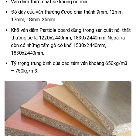
Ván dăm thực chất sẽ không có mùi.
Độ dày của ván thường được chia thành 9mm, 12mm,
17mm, 18mm, 25mm.
Khổ ván dăm Particle board dùng trong sản xuất nội thất
thường sẽ là 1220x2440mm, 1830x2440mm. Ngoài ra
còn có những tấm gỗ có khổ 1530x2440mm,
1830x2440mm.
Tỷ trọng trung bình của các tấm ván khoảng 650kg/m3
– 750kg/m3.