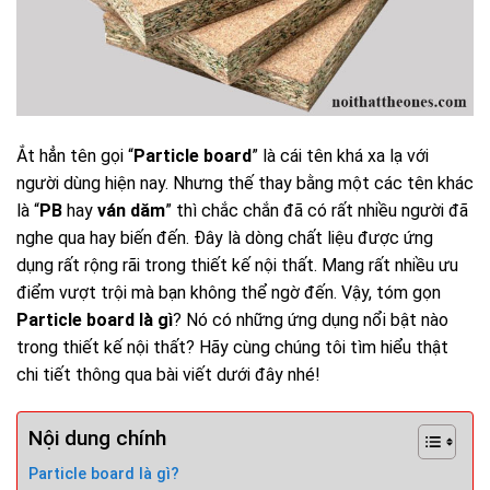
Ắt hẳn tên gọi “
Particle board
” là cái tên khá xa lạ với
người dùng hiện nay. Nhưng thế thay bằng một các tên khác
là “
PB
hay
ván dăm
” thì chắc chắn đã có rất nhiều người đã
nghe qua hay biến đến. Đây là dòng chất liệu được ứng
dụng rất rộng rãi trong thiết kế nội thất. Mang rất nhiều ưu
điểm vượt trội mà bạn không thể ngờ đến. Vậy, tóm gọn
Particle board là gì
? Nó có những ứng dụng nổi bật nào
trong thiết kế nội thất? Hãy cùng chúng tôi tìm hiểu thật
chi tiết thông qua bài viết dưới đây nhé!
Nội dung chính
Particle board là gì?