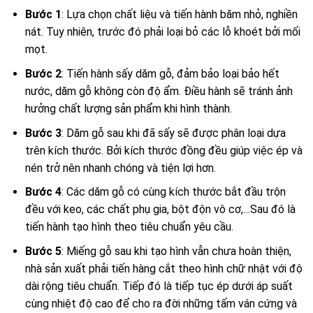
Bước 1
: Lựa chọn chất liệu và tiến hành băm nhỏ, nghiền
nát. Tuy nhiên, trước đó phải loại bỏ các lỗ khoét bởi mối
mọt.
Bước 2
: Tiến hành sấy dăm gỗ, đảm bảo loại bảo hết
nước, dăm gỗ không còn độ ẩm. Điều hành sẽ tránh ảnh
hưởng chất lượng sản phẩm khi hình thành.
Bước 3
: Dăm gỗ sau khi đã sấy sẽ được phân loại dựa
trên kích thước. Bởi kích thước đồng đều giúp việc ép và
nén trở nên nhanh chóng và tiện lợi hơn.
Bước 4
: Các dăm gỗ có cùng kích thước bắt đầu trộn
đều với keo, các chất phụ gia, bột độn vô cơ,…Sau đó là
tiến hành tạo hình theo tiêu chuẩn yêu cầu.
Bước 5
: Miếng gỗ sau khi tạo hình vẫn chưa hoàn thiện,
nhà sản xuất phải tiến hàng cắt theo hình chữ nhật với độ
dài rộng tiêu chuẩn. Tiếp đó là tiếp tục ép dưới áp suất
cùng nhiệt độ cao để cho ra đời những tấm ván cứng và