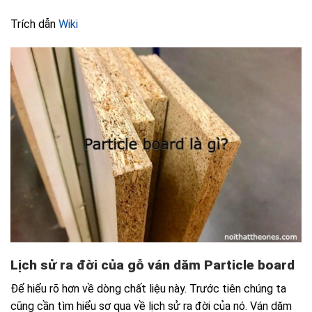
Trích dẫn
Wiki
Lịch sử ra đời của gỗ ván dăm Particle board
Để hiểu rõ hơn về dòng chất liệu này. Trước tiên chúng ta
cũng cần tìm hiểu sơ qua về lịch sử ra đời của nó. Ván dăm