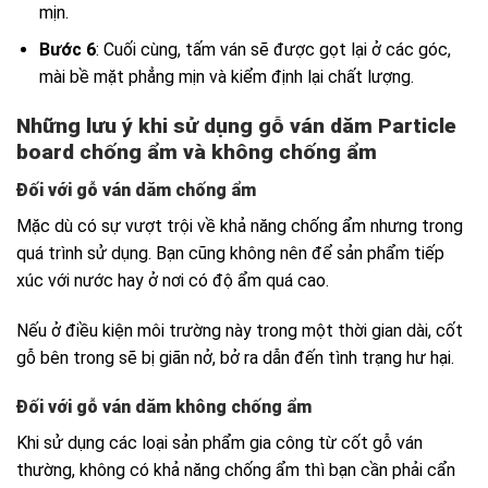
mịn.
Bước 6
: Cuối cùng, tấm ván sẽ được gọt lại ở các góc,
mài bề mặt phẳng mịn và kiểm định lại chất lượng.
Những lưu ý khi sử dụng gỗ ván dăm Particle
board chống ẩm và không chống ẩm
Đối với gỗ ván dăm chống ẩm
Mặc dù có sự vượt trội về khả năng chống ẩm nhưng trong
quá trình sử dụng. Bạn cũng không nên để sản phẩm tiếp
xúc với nước hay ở nơi có độ ẩm quá cao.
Nếu ở điều kiện môi trường này trong một thời gian dài, cốt
gỗ bên trong sẽ bị giãn nở, bở ra dẫn đến tình trạng hư hại.
Đối với gỗ ván dăm không chống ẩm
Khi sử dụng các loại sản phẩm gia công từ cốt gỗ ván
thường, không có khả năng chống ẩm thì bạn cần phải cẩn