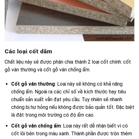
Các loại cốt dăm
Chất liệu này sẽ được phân chia thành 2 loại cốt chính: cốt
gỗ ván thường và cốt gỗ ván chống ẩm.
Cốt gỗ ván thường
: Loại này sẽ không có khả năng
chống ẩm. Ngoài ra các chỉ số về kích thước hay tiêu
chuẩn sản xuất vẫn đạt yêu cầu. Tuy nhiên sẽ nhanh
chóng bị hư hỏng nếu không được bảo quản tốt. Đặc biệt
là đặt trong môi trường có độ ẩm cao.
Cốt gỗ ván chống ẩm
: Loại này rất dễ nhận biết vì có
cốt lõi bên trong màu xanh. Thành phần được trộn thêm