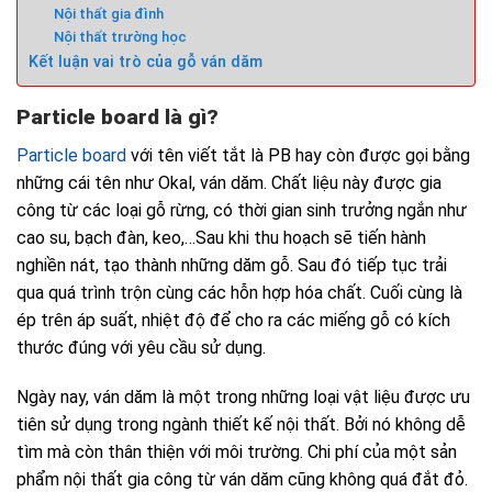
Nội thất gia đình
Nội thất trường học
Kết luận vai trò của gỗ ván dăm
Particle board là gì?
Particle board
với tên viết tắt là PB hay còn được gọi bằng
những cái tên như Okal, ván dăm. Chất liệu này được gia
công từ các loại gỗ rừng, có thời gian sinh trưởng ngắn như
cao su, bạch đàn, keo,…Sau khi thu hoạch sẽ tiến hành
nghiền nát, tạo thành những dăm gỗ. Sau đó tiếp tục trải
qua quá trình trộn cùng các hỗn hợp hóa chất. Cuối cùng là
ép trên áp suất, nhiệt độ để cho ra các miếng gỗ có kích
thước đúng với yêu cầu sử dụng.
Ngày nay, ván dăm là một trong những loại vật liệu được ưu
tiên sử dụng trong ngành thiết kế nội thất. Bởi nó không dễ
tìm mà còn thân thiện với môi trường. Chi phí của một sản
phẩm nội thất gia công từ ván dăm cũng không quá đắt đỏ.