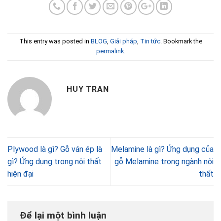
This entry was posted in
BLOG
,
Giải pháp
,
Tin tức
. Bookmark the
permalink
.
HUY TRAN
Plywood là gì? Gỗ ván ép là
Melamine là gì? Ứng dụng của
gì? Ứng dụng trong nội thất
gỗ Melamine trong ngành nội
hiện đại
thất
Để lại một bình luận