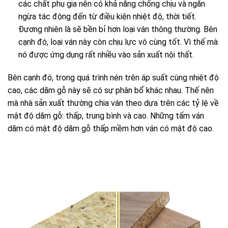
các chất phụ gia nên có khả năng chống chịu và ngăn
ngừa tác động đến từ điều kiện nhiệt độ, thời tiết.
Đương nhiên là sẽ bền bỉ hơn loại ván thông thường. Bên
cạnh đó, loại ván này còn chịu lực vô cùng tốt. Vì thế mà
nó được ứng dụng rất nhiều vào sản xuất nội thất.
Bên cạnh đó, trong quá trình nén trên áp suất cùng nhiệt độ
cao, các dăm gỗ này sẽ có sự phân bổ khác nhau. Thế nên
mà nhà sản xuất thường chia ván theo dựa trên các tỷ lệ về
mật độ dăm gỗ: thấp, trung bình và cao. Những tấm ván
dăm có mật độ dăm gỗ thấp mềm hơn ván có mật độ cao.