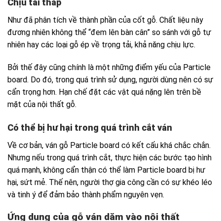
Chịu tải thấp
Như đã phân tích về thành phần của cốt gỗ. Chất liệu này
đương nhiên không thể “đem lên bàn cân” so sánh với gỗ tự
nhiên hay các loại gỗ ép về trọng tải, khả năng chịu lực.
Bởi thế đây cũng chính là một những điểm yếu của Particle
board. Do đó, trong quá trình sử dụng, người dùng nên có sự
cẩn trọng hơn. Hạn chế đặt các vật quá nặng lên trên bề
mặt của nội thất gỗ.
Có thể bị hư hại trong quá trình cắt ván
Về cơ bản, ván gỗ Particle board có kết cấu khá chắc chắn.
Nhưng nếu trong quá trình cắt, thực hiện các bước tạo hình
quá mạnh, không cẩn thận có thể làm Particle board bị hư
hại, sứt mẻ. Thế nên, người thợ gia công cần có sự khéo léo
và tinh ý để đảm bảo thành phẩm nguyên vẹn.
Ứng dụng của gỗ ván dăm vào nội thất