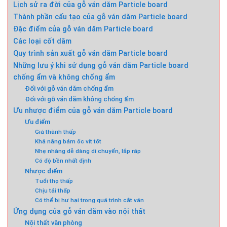
Lịch sử ra đời của gỗ ván dăm Particle board
Thành phần cấu tạo của gỗ ván dăm Particle board
Đặc điểm của gỗ ván dăm Particle board
Các loại cốt dăm
Quy trình sản xuất gỗ ván dăm Particle board
Những lưu ý khi sử dụng gỗ ván dăm Particle board
chống ẩm và không chống ẩm
Đối với gỗ ván dăm chống ẩm
Đối với gỗ ván dăm không chống ẩm
Ưu nhược điểm của gỗ ván dăm Particle board
Ưu điểm
Giá thành thấp
Khả năng bám ốc vít tốt
Nhẹ nhàng dễ dàng di chuyển, lắp ráp
Có độ bền nhất định
Nhược điểm
Tuổi thọ thấp
Chịu tải thấp
Có thể bị hư hại trong quá trình cắt ván
Ứng dụng của gỗ ván dăm vào nội thất
Nội thất văn phòng