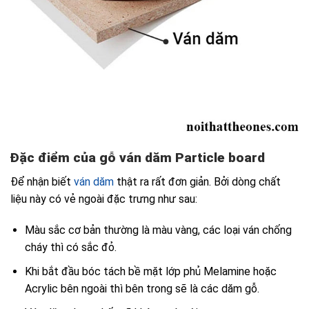
Đặc điểm của gỗ ván dăm Particle board
Để nhận biết
ván dăm
thật ra rất đơn giản. Bởi dòng chất
liệu này có vẻ ngoài đặc trưng như sau:
Màu sắc cơ bản thường là màu vàng, các loại ván chống
cháy thì có sắc đỏ.
Khi bắt đầu bóc tách bề mặt lớp phủ Melamine hoặc
Acrylic bên ngoài thì bên trong sẽ là các dăm gỗ.