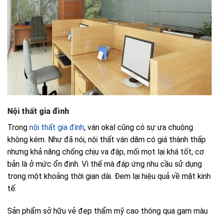
Nội thất gia đình
Trong
nội thất gia đình
, ván okal cũng có sự ưa chuộng
không kém. Như đã nói, nội thất ván dăm có giá thành thấp
nhưng khả năng chống chịu va đập, mối mọt lại khá tốt, cơ
bản là ở mức ổn định. Vì thế mà đáp ứng nhu cầu sử dụng
trong một khoảng thời gian dài. Đem lại hiệu quả về mặt kinh
tế.
Sản phẩm sở hữu vẻ đẹp thẩm mỹ cao thông qua gam màu