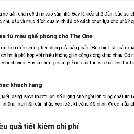
c gắn chân cố định vào sàn nhà. Đây là kiểu ghế đảm bảo sự c
hắc nhu cầu và mục đích của mình để có cách chọn lựa cho phù hợ
 đến từ mẫu ghế phòng chờ The One
ưu tiên đến những tiện dụng của sản phẩm. Đặc biệt, khi sản xu
 chính là phù hợp với nhiều không gian công cộng khác nhau. Có
y bệnh viện. Hay là những mẫu ghế có cấu tạo và chất liệu bố tr
khúc khách hàng
, kiểu dáng. Kích thước lớn, số lượng chỗ ngồi lớn cùng chất liệu
n sản phẩm, bạn nên cân nhắc xem xét kĩ càng để chọn được mẫu g
u quả tiết kiệm chi phí