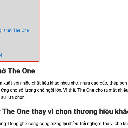
í
ội thất The One
rẻ
hờ The One
xuất với nhiều chất liệu khác nhau như: nhựa cao cấp, thép sơn 
p ứng cho số lượng chỗ ngồi lớn. Vì thế, The One cho ra mắt nhi
 sự lựa chọn.
ờ The One thay vì chọn thương hiệu khá
ng. Dòng ghế công cộng mang lại nhiều trải nghiệm thú vị cho kh