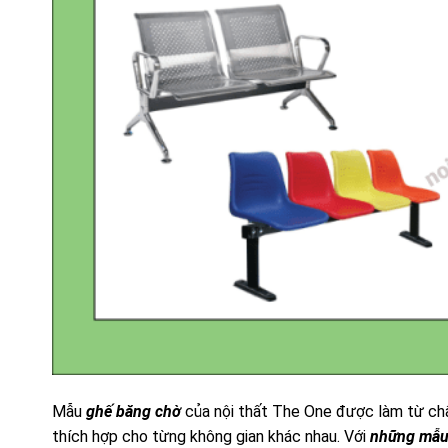
Mẫu
ghế băng chờ
của
nội thất The One
được làm từ chất
thích hợp cho từng không gian khác nhau. Với
những mẫ