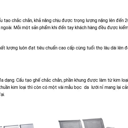
ấu tạo chắc chắn, khả năng chịu được trọng lượng nặng lên đến 2
 ngoài. Mỗi một sản phẩm khi đến tay khách hàng đều được kiểm
ất lượng luôn đạt tiêu chuẩn cao cấp cùng tuổi thọ lâu dài lên 
a dạng. Cấu tạo ghế chắc chắn, phần khung được làm từ kim loạ
huần kim loại thì còn có một vài mẫu bọc da lưới nỉ mang lại c
ại.