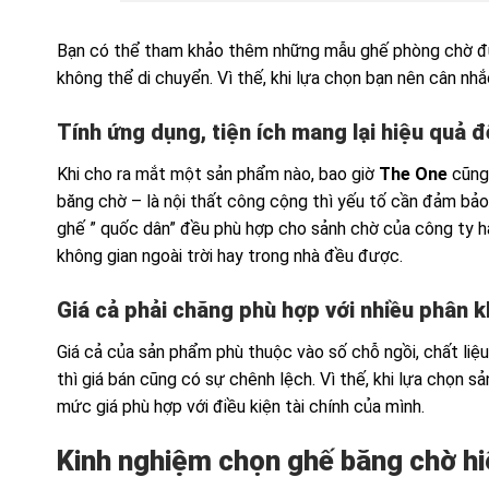
Bạn có thể tham khảo thêm những mẫu ghế phòng chờ đượ
không thể di chuyển. Vì thế, khi lựa chọn bạn nên cân n
Tính ứng dụng, tiện ích mang lại hiệu quả
Khi cho ra mắt một sản phẩm nào, bao giờ
The One
cũng 
băng chờ – là nội thất công cộng thì yếu tố cần đảm bảo
ghế ” quốc dân” đều phù hợp cho sảnh chờ của công ty ha
không gian ngoài trời hay trong nhà đều được.
Giá cả phải chăng phù hợp với nhiều phân 
Giá cả của sản phẩm phù thuộc vào số chỗ ngồi, chất liệu
thì giá bán cũng có sự chênh lệch. Vì thế, khi lựa chọ
mức giá phù hợp với điều kiện tài chính của mình.
Kinh nghiệm chọn ghế băng chờ hiệ