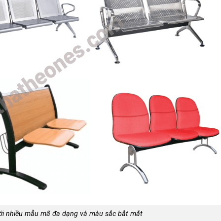
ới nhiều mẫu mã đa dạng và màu sắc bắt mắt