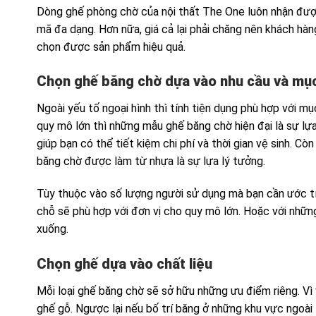
Dòng ghế phòng chờ của nội thất The One luôn nhận đượ
mã đa dạng. Hơn nữa, giá cả lại phải chăng nên khách hàn
chọn được sản phẩm hiệu quả.
Chọn ghế băng chờ dựa vào nhu cầu và mụ
Ngoài yếu tố ngoại hình thì tính tiện dụng phù hợp với m
quy mô lớn thì những mẫu ghế băng chờ hiện đại là sự lự
giúp bạn có thể tiết kiệm chi phí và thời gian vệ sinh. C
băng chờ được làm từ nhựa là sự lựa lý tưởng.
Tùy thuộc vào số lượng người sử dụng mà bạn cần ước tí
chỗ sẽ phù hợp với đơn vị cho quy mô lớn. Hoặc với nhữn
xuống.
Chọn ghế dựa vào chất liệu
Mỗi loại ghế băng chờ sẽ sở hữu những ưu điểm riêng. Vì 
ghế gỗ. Ngược lại nếu bố trí băng ở những khu vực ngoài t