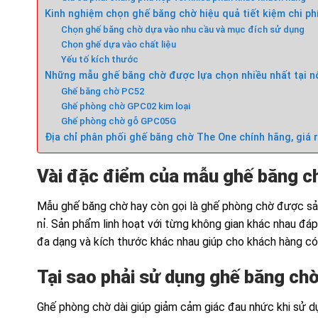
Kinh nghiệm chọn ghế băng chờ hiệu quả tiết kiệm chi ph
Chọn ghế băng chờ dựa vào nhu cầu và mục đích sử dụng
Chọn ghế dựa vào chất liệu
Yếu tố kích thước
Những mẫu ghế băng chờ được lựa chọn nhiều nhất tại n
Ghế băng chờ PC52
Ghế phòng chờ GPC02 kim loại
Ghế phòng chờ gỗ GPC05G
Địa chỉ phân phối ghế băng chờ The One chính hãng, giá 
Vài đặc điểm của mẫu ghế băng c
Mẫu ghế băng chờ hay còn gọi là ghế phòng chờ được sản 
nỉ. Sản phẩm linh hoạt với từng không gian khác nhau đá
đa dạng và kích thước khác nhau giúp cho khách hàng có
Tại sao phải sử dụng ghế băng ch
Ghế phòng chờ dài giúp giảm cảm giác đau nhức khi sử dụ