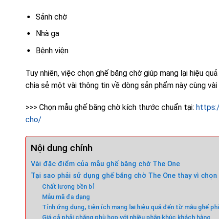
Sảnh chờ
Nhà ga
Bệnh viện
Tuy nhiên, việc chọn ghế băng chờ giúp mang lại hiệu quả
chia sẻ một vài thông tin về dòng sản phẩm này cùng vài
>>> Chọn mẫu ghế băng chờ kích thước chuẩn tại:
https
cho/
Nội dung chính
Vài đặc điểm của mẫu ghế băng chờ The One
Tại sao phải sử dụng ghế băng chờ The One thay vì chọn
Chất lượng bền bỉ
Mẫu mã đa dạng
Tính ứng dụng, tiện ích mang lại hiệu quả đến từ mẫu ghế p
Giá cả phải chăng phù hợp với nhiều phân khúc khách hàng