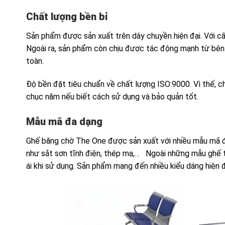
Chất lượng bền bỉ
Sản phẩm được sản xuất trên dây chuyền hiện đại. Với c
Ngoài ra, sản phẩm còn chịu được tác động mạnh từ bên
toàn.
Độ bền đặt tiêu chuẩn về chất lượng ISO:9000. Vì thế, ch
chục năm nếu biết cách sử dụng và bảo quản tốt.
Mẫu mã đa dạng
Ghế băng chờ The One được sản xuất với nhiều mẫu mã đ
như sắt sơn tĩnh điện, thép mạ,… Ngoài những mẫu ghế t
ái khi sử dụng. Sản phẩm mang đến nhiều kiểu dáng hiện đ