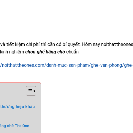
 và tiết kiệm chi phí thì cần có bí quyết. Hôm nay noithattheone
 kinh nghiệm
chọn ghế băng chờ
chuẩn.
://noithattheones.com/danh-muc-san-pham/ghe-van-phong/ghe
 thương hiệu khác
hòng chờ The One