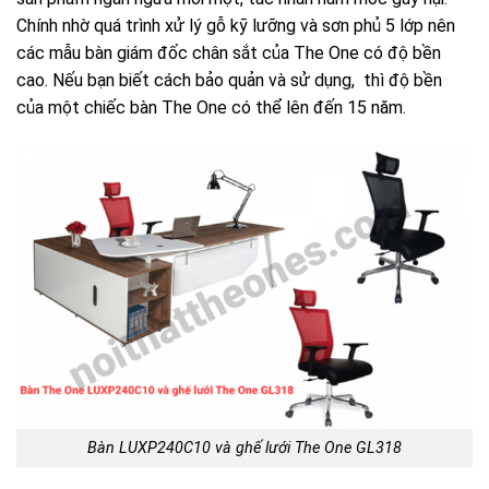
Chính nhờ quá trình xử lý gỗ kỹ lưỡng và sơn phủ 5 lớp nên
các mẫu bàn giám đốc chân sắt của The One có độ bền
cao. Nếu bạn biết cách bảo quản và sử dụng, thì độ bền
của một chiếc bàn The One có thể lên đến 15 năm.
Bàn LUXP240C10 và ghế lưới The One GL318