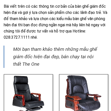
Bài viết trên có các thông tin cơ bản của
bàn ghế giám đốc
hiện đại
và gợi ý lựa chọn sản phẩm cho các lãnh đạo trẻ. Và
để tham khảo và lựa chọn các kiểu mẫu
bàn ghế văn phòng
hiện đại
thì bạn đọc đừng ngần ngại mà hãy liên hệ ngay với
chúng tôi
để được tư vấn và hỗ trợ qua H
otline:
028.3727.1111 nhé.
Mời bạn tham khảo thêm những mẫu ghế
giám đốc hiện đại đẹp, bán chạy tại nội
thất The One