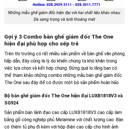
Những mẫu ghế giám đốc hiện đại với hai chất liệu khác nhau:
Da sang trọng và lưới thoáng mát
Gợi ý 3 Combo bàn ghế giám đốc The One
hiện đại phù hợp cho sếp trẻ
Trên thị trường có rất nhiều sản phẩm về bàn ghế văn phòng
hấp dẫn, đây cũng là lý do khiến chúng ta khó khăn trong
việc lựa chọn và kết hợp chúng. Đừng quá lo lắng bạn có
thể tham khảo những combo những mẫu bàn ghế giám đốc
The One sau đây để có được một bộ sản phẩm hoàn hảo.
Bộ bàn ghế giám đốc The One hiện đại LUXB1818V3 và
SG924
Sản phẩm bàn lãnh đạo cao cấp LUXB1818V3 cao cấp làm
bằng gỗ công nghiệp phủ Melamine với chất lượng cao. Bàn
có thêm tủ phụ đi kèm với hộp điện cao cấp cho hình ảnh