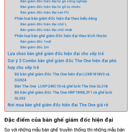
Bàn giám đốc hiện đại từ gỗ công nghiệp
Bàn giám đốc hiện đại từ gỗ tự nhiên
Bàn giám đốc hiện đại sơn PU
Phân loại bàn giám đốc hiện đại theo kiểu dáng
Bàn giám đốc hiện đại chữ L
Bàn giám đốc hiện đại chữ nhật
Phân loại bàn ghế giám đốc hiện đại theo kích thước
Bàn giám đốc 1m8
Bàn giám đốc 2m
Lựa chọn bàn ghế giám đốc hiện đại cho sếp trẻ
Gợi ý 3 Combo bàn ghế giám đốc The One hiện đại phù
hợp cho sếp trẻ
Bộ bàn ghế giám đốc The One hiện đại LUXB1818V3 và
SG924
Bàn The One LUXP240C10 và ghế lưới The One GL318
Bộ bàn ghế giám đốc The One HRP1890L2Y1 và ghế lưới
GL332
Nơi mua bàn ghế giám đốc hiện đại The One giá rẻ
Đặc điểm của bàn ghế giám đốc hiện đại
So với những mẫu bàn ghế truyền thống thì những mẫu bàn