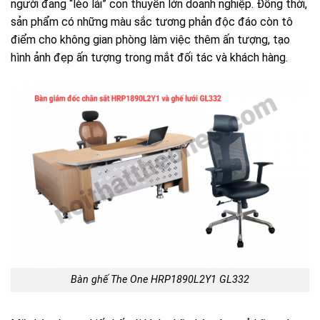
người đang “lèo lái” con thuyền lớn doanh nghiệp. Đồng thời,
sản phẩm có những màu sắc tương phản độc đáo còn tô
điểm cho không gian phòng làm việc thêm ấn tượng, tạo
hình ảnh đẹp ấn tượng trong mắt đối tác và khách hàng.
Bàn ghế The One HRP1890L2Y1 GL332