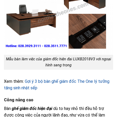
Mẫu bàn làm việc của giám đốc hiện đại LUXB2018V3 với ngoại
hình sang trọng
Xem thêm:
Gợi ý 3 bộ bàn ghế giám đốc The One lý tưởng
tặng sinh nhật sếp
Công năng cao
Bàn
ghế giám đốc hiện đại
dù to hay nhỏ thì đều hỗ trợ
được công việc của người lãnh đạo, như vừa có thể làm