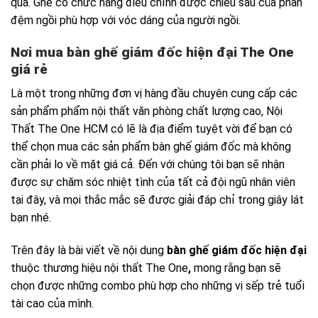
quả. Ghế có chức năng điều chỉnh được chiều sâu của phần
đệm ngồi phù hợp với vóc dáng của người ngồi.
Nơi mua bàn ghế giám đốc hiện đại The One
giá rẻ
Là một trong những đơn vị hàng đầu chuyên cung cấp các
sản phẩm phẩm nội thất văn phòng chất lượng cao, Nội
Thất The One HCM có lẽ là địa điểm tuyệt vời để bạn có
thể chọn mua các sản phẩm bàn ghế giám đốc mà không
cần phải lo về mặt giá cả. Đến với chúng tôi bạn sẽ nhận
được sự chăm sóc nhiệt tình của tất cả đội ngũ nhân viên
tại đây, và mọi thắc mắc sẽ được giải đáp chỉ trong giây lát
bạn nhé.
Trên đây là bài viết về nội dung
bàn ghế giám đốc hiện đại
thuộc thương hiệu nội thất The One
,
mong rằng bạn sẽ
chọn được những combo phù hợp cho những vị sếp trẻ tuổi
tài cao của mình.