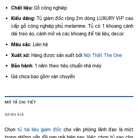
Chất liệu:
Gỗ công nghiệp
Kiểu dáng:
Tủ giám đốc rộng 2m dòng LUXURY VIP cao
cấp gỗ công nghiệp phủ melamine. Tủ có 1 khoang cánh
dài treo áo, cánh mở và các khoang để tài liệu, decor.
Màu sắc
: Liên hệ
Xuất xứ:
Hàng được sản xuất bởi
Nội Thất The One
Bảo hành
: 1 năm theo tiêu chuẩn nhà máy
Giá chưa bao gồm vận chuyển
MÔ TẢ CHI TIẾT
ĐÁNH GIÁ