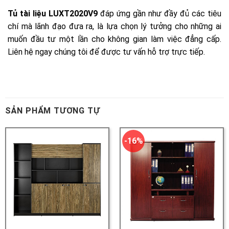
SẢN PHẨM TƯƠNG TỰ
-16%