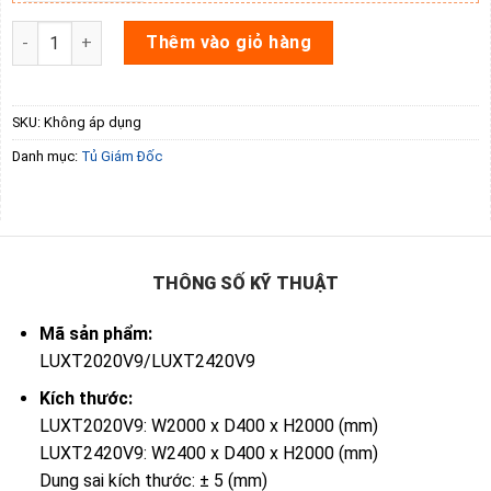
Tủ tài liệu LUXT2020V9 số lượng
Thêm vào giỏ hàng
SKU:
Không áp dụng
Danh mục:
Tủ Giám Đốc
THÔNG SỐ KỸ THUẬT
Mã sản phẩm:
LUXT2020V9/LUXT2420V9
Kích thước:
LUXT2020V9: W2000 x D400 x H2000 (mm)
LUXT2420V9: W2400 x D400 x H2000 (mm)
Dung sai kích thước: ± 5 (mm)