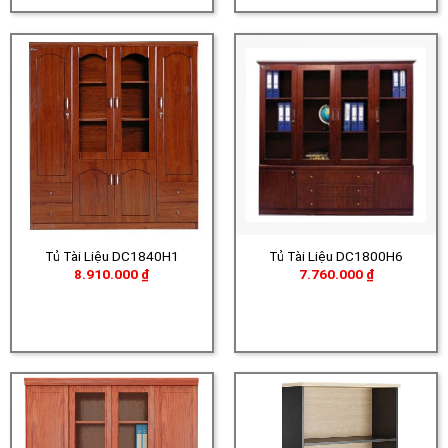
Tủ Tài Liệu DC1840H1
Tủ Tài Liệu DC1800H6
8.910.000
₫
7.760.000
₫