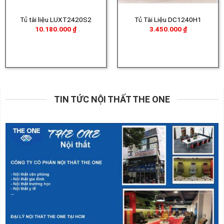
Tủ tài liệu LUXT2420S2
Tủ Tài Liệu DC1240H1
10.180.000
₫
3.450.000
₫
TIN TỨC NỘI THẤT THE ONE