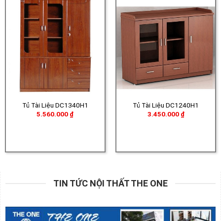
Tủ Tài Liệu DC1340H1
Tủ Tài Liệu DC1240H1
5.560.000
₫
3.450.000
₫
TIN TỨC NỘI THẤT THE ONE