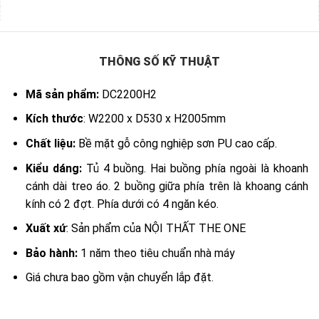
THÔNG SỐ KỸ THUẬT
Mã sản phẩm:
DC2200H2
Kích thước
: W2200 x D530 x H2005mm
Chất liệu:
Bề mặt gỗ công nghiệp sơn PU cao cấp.
Kiểu dáng:
Tủ 4 buồng. Hai buồng phía ngoài là khoanh
cánh dài treo áo. 2 buồng giữa phía trên là khoang cánh
kính có 2 đợt. Phía dưới có 4 ngăn kéo.
Xuất xứ
: Sản phẩm của NỘI THẤT THE ONE
Bảo hành:
1 năm theo tiêu chuẩn nhà máy
Giá chưa bao gồm vận chuyển lắp đặt.