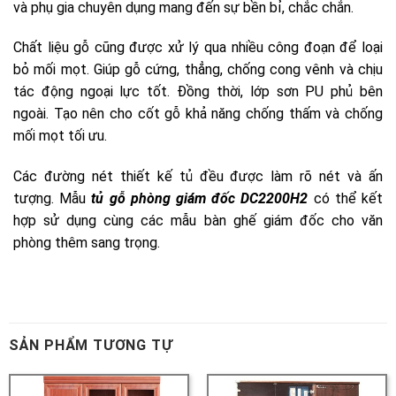
tủ gỗ phòng giám đốc DC2200H2
SẢN PHẨM TƯƠNG TỰ