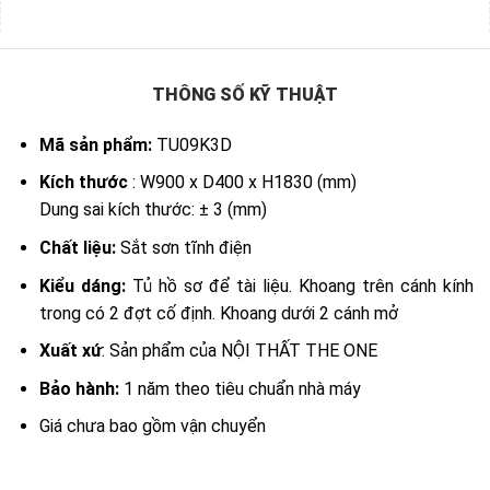
THÔNG SỐ KỸ THUẬT
Mã sản phẩm:
TU09K3D
Kích thước
: W900 x D400 x H1830 (mm)
Dung sai kích thước: ± 3 (mm)
Chất liệu:
Sắt sơn tĩnh điện
Kiểu dáng:
Tủ hồ sơ để tài liệu. Khoang trên cánh kính
trong có 2 đợt cố định. Khoang dưới 2 cánh mở
Xuất xứ
: Sản phẩm của NỘI THẤT THE ONE
Bảo hành:
1 năm theo tiêu chuẩn nhà máy
Giá chưa bao gồm vận chuyển