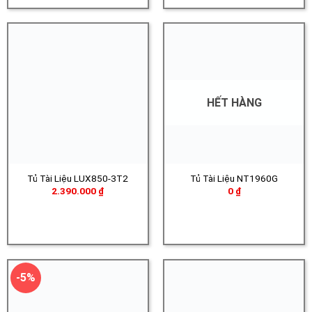
HẾT HÀNG
Tủ Tài Liệu LUX850-3T2
Tủ Tài Liệu NT1960G
2.390.000
₫
0
₫
-5%