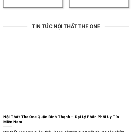
TIN TỨC NỘI THẤT THE ONE
Nội Thất The One Quận Bình Thạnh – Đại Lý Phân Phối Uy Tín
Miền Nam
Nội thất The One quận Bình Thạnh chuyên cung cấp những sản phẩm