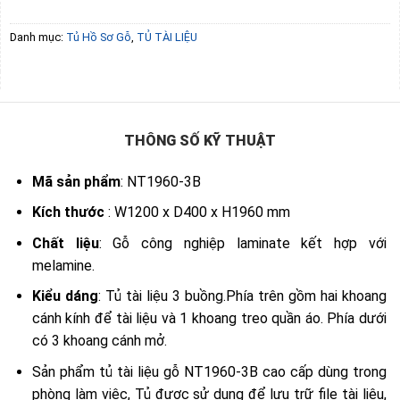
Danh mục:
Tủ Hồ Sơ Gỗ
,
TỦ TÀI LIỆU
THÔNG SỐ KỸ THUẬT
Mã sản phẩm
: NT1960-3B
Kích thước
: W1200 x D400 x H1960 mm
Chất liệu
: Gỗ công nghiệp laminate kết hợp với
melamine.
Kiểu dáng
: Tủ tài liệu 3 buồng.Phía trên gồm hai khoang
cánh kính để tài liệu và 1 khoang treo quần áo. Phía dưới
có 3 khoang cánh mở.
Sản phẩm tủ tài liệu gỗ NT1960-3B cao cấp dùng trong
phòng làm việc, Tủ được sử dụng để lưu trữ file tài liệu,