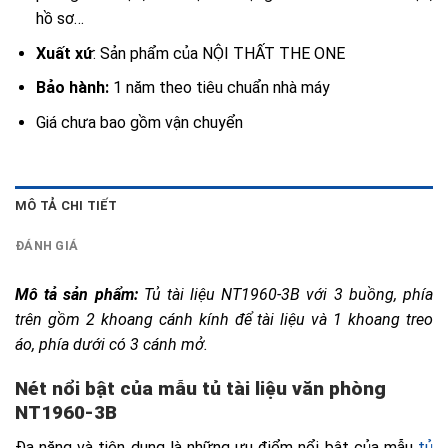
hồ sơ…
Xuất xứ
: Sản phẩm của NỘI THẤT THE ONE
Bảo hành:
1 năm theo tiêu chuẩn nhà máy
Giá chưa bao gồm vận chuyển
MÔ TẢ CHI TIẾT
ĐÁNH GIÁ
Mô tả sản phẩm: