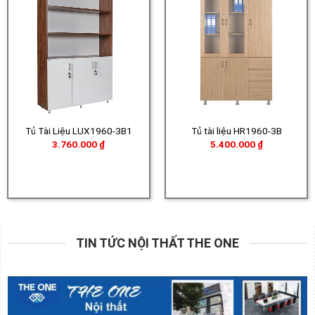
Tủ Tài Liệu LUX1960-3B1
Tủ tài liệu HR1960-3B
3.760.000
₫
5.400.000
₫
TIN TỨC NỘI THẤT THE ONE