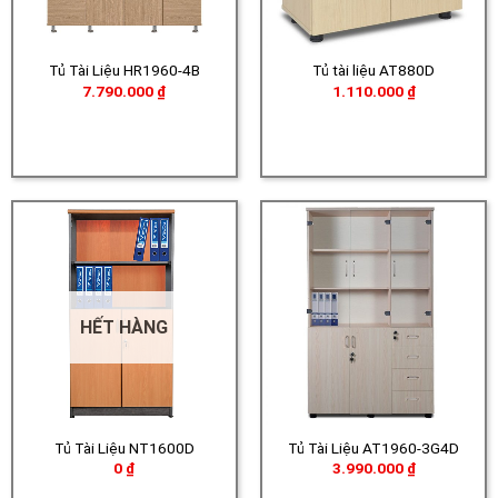
Tủ Tài Liệu HR1960-4B
Tủ tài liệu AT880D
7.790.000
₫
1.110.000
₫
HẾT HÀNG
Tủ Tài Liệu NT1600D
Tủ Tài Liệu AT1960-3G4D
0
₫
3.990.000
₫