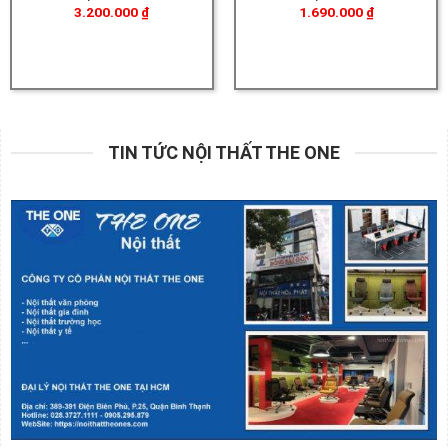
3.200.000
₫
1.690.000
₫
TIN TỨC NỘI THẤT THE ONE