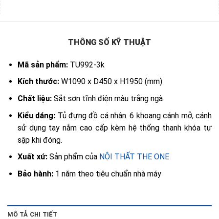
THÔNG SỐ KỸ THUẬT
Mã sản phẩm:
TU992-3k
Kích thước:
W1090 x D450 x H1950 (mm)
Chất liệu:
Sắt sơn tĩnh điện màu trắng ngà
Kiểu dáng:
Tủ đựng đồ cá nhân. 6 khoang cánh mở, cánh
sử dụng tay nắm cao cấp kèm hệ thống thanh khóa tự
sập khi đóng.
Xuất xứ:
Sản phẩm của
NỘI THẤT THE ONE
Bảo hành:
1 năm theo tiêu chuẩn nhà máy
MÔ TẢ CHI TIẾT