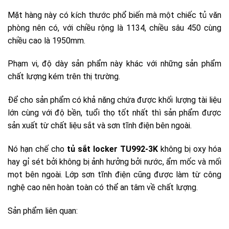
tủ sắt locker TU992-3K