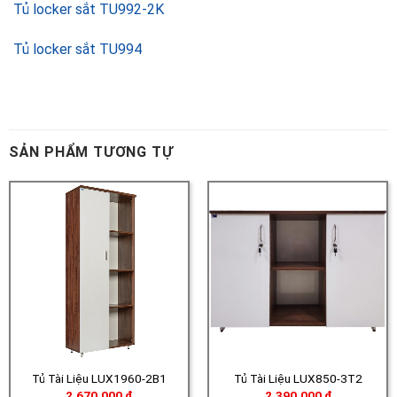
SẢN PHẨM TƯƠNG TỰ
Tủ Tài Liệu LUX1960-2B1
Tủ Tài Liệu LUX850-3T2
2.670.000
₫
2.390.000
₫