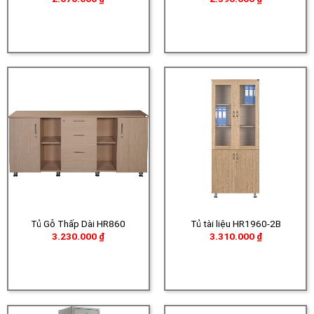
Tủ Gỗ Thấp Dài HR860
Tủ tài liệu HR1960-2B
3.230.000
₫
3.310.000
₫