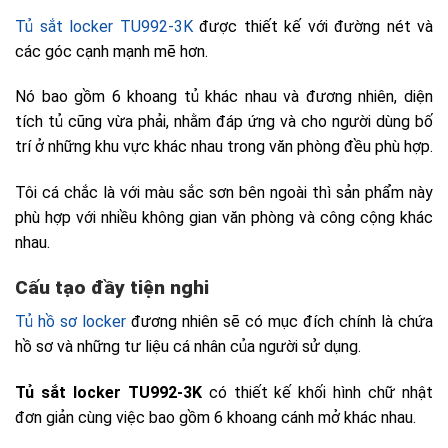
Tủ hồ sơ locker
Tủ sắt locker TU992-3K