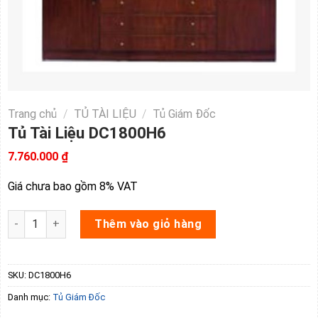
Trang chủ
/
TỦ TÀI LIỆU
/
Tủ Giám Đốc
Tủ Tài Liệu DC1800H6
7.760.000
₫
Giá chưa bao gồm 8% VAT
Tủ Tài Liệu DC1800H6 số lượng
Thêm vào giỏ hàng
SKU:
DC1800H6
Danh mục:
Tủ Giám Đốc