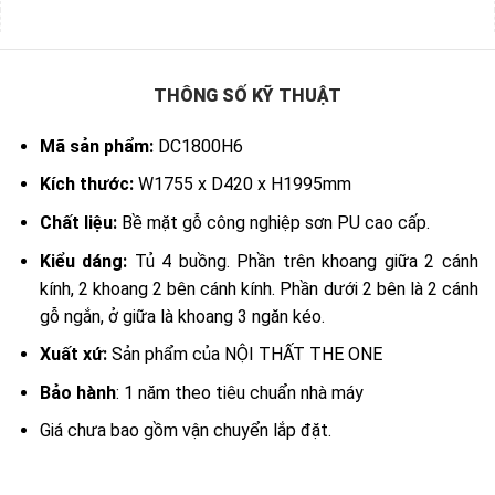
THÔNG SỐ KỸ THUẬT
Mã sản phẩm:
DC1800H6
Kích thước:
W1755 x D420 x H1995mm
Chất liệu:
Bề mặt gỗ công nghiệp sơn PU cao cấp.
Kiểu dáng:
Tủ 4 buồng. Phần trên khoang giữa 2 cánh
kính, 2 khoang 2 bên cánh kính. Phần dưới 2 bên là 2 cánh
gỗ ngắn, ở giữa là khoang 3 ngăn kéo.
Xuất xứ:
Sản phẩm của NỘI THẤT THE ONE
Bảo hành
: 1 năm theo tiêu chuẩn nhà máy
Giá chưa bao gồm vận chuyển lắp đặt.