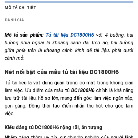
MÔ TẢ CHI TIẾT
ĐÁNH GIÁ
Mô tả sản phẩm:
Tủ tài liệu DC1800H6
DC1800H6