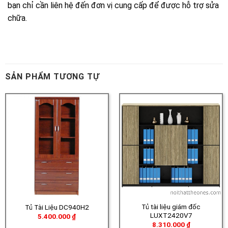
SẢN PHẨM TƯƠNG TỰ
Tủ tài liệu giám đốc
Tủ Tài Liệu DC940H2
LUXT2420V7
5.400.000
₫
8.310.000
₫