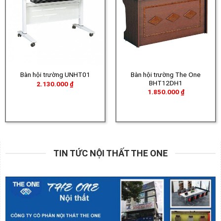
Bàn hội trường The One
Bàn hội trường UNHT01
BHT12DH1
2.130.000
₫
1.850.000
₫
TIN TỨC NỘI THẤT THE ONE