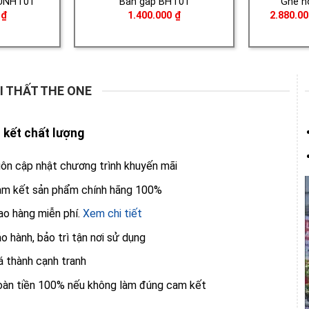
 UNHT01
Bàn gấp BHT01
Ghế h
0
₫
1.400.000
₫
2.880.0
I THẤT THE ONE
kết chất lượng
ôn cập nhật chương trình khuyến mãi
m kết sản phẩm chính hãng 100%
ao hàng miễn phí.
Xem chi tiết
o hành, bảo trì tận nơi sử dụng
á thành cạnh tranh
àn tiền 100% nếu không làm đúng cam kết