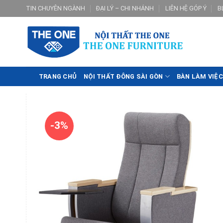
Skip
TIN CHUYÊN NGÀNH
ĐẠI LÝ – CHI NHÁNH
LIÊN HỆ GÓP Ý
B
to
content
TRANG CHỦ
NỘI THẤT ĐÔNG SÀI GÒN
BÀN LÀM VIỆC
-3%