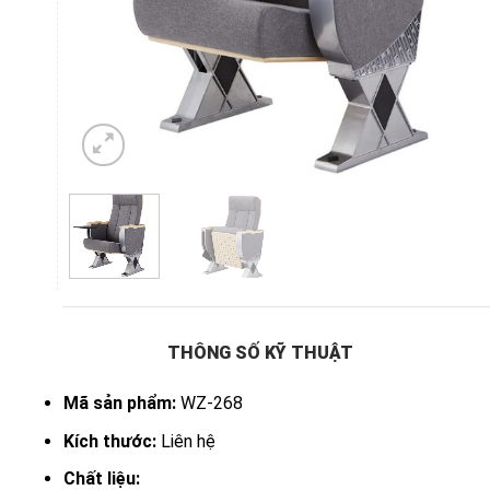
THÔNG SỐ KỸ THUẬT
Mã sản phẩm:
WZ-268
Kích thước:
Liên hệ
Chất liệu: