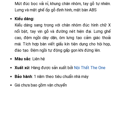
Mút đúc bọc vải nỉ, khung chân nhôm, tay gỗ tự nhiên.
Lưng và mặt ghế ốp gỗ định hình, mặt bàn ABS
Kiểu dáng:
Kiểu dáng sang trọng với chân nhôm đúc hình chữ X
nổi bật, tay vịn gỗ và đường nét hiện đại. Lưng ghế
cao, đệm ngồi dày dặn, ôm lưng tạo cảm giác thoải
mái. Tích hợp bàn viết giấu kín tiện dụng cho hội họp,
đào tạo. Đệm ngồi tự động gấp gọn khi đứng lên.
Màu sắc
: Liên hệ
Xuất xứ:
Hàng được sản xuất bởi
Nội Thất The One
Bảo hành
: 1 năm theo tiêu chuẩn nhà máy
Giá chưa bao gồm vận chuyển