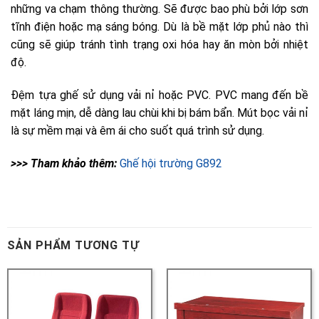
>>> Tham khảo thêm:
SẢN PHẨM TƯƠNG TỰ