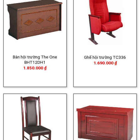
Bàn hội trường The One
Ghế hội trường TC336
BHT12DH1
1.690.000
₫
1.850.000
₫