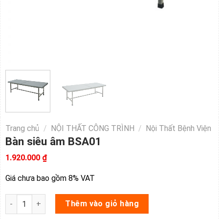
Trang chủ
/
NỘI THẤT CÔNG TRÌNH
/
Nội Thất Bệnh Viện
Bàn siêu âm BSA01
1.920.000
₫
Giá chưa bao gồm 8% VAT
Bàn siêu âm BSA01 số lượng
Thêm vào giỏ hàng