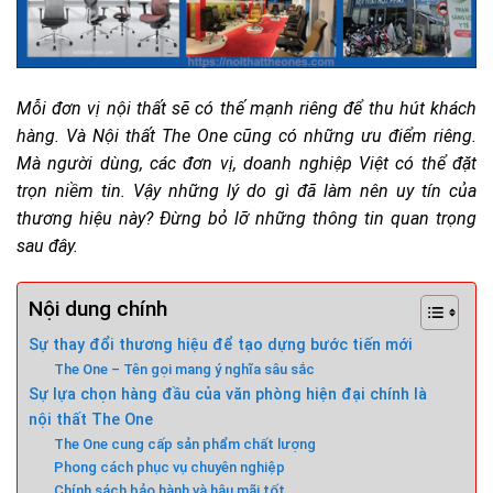
Mỗi đơn vị nội thất sẽ có thế mạnh riêng để thu hút khách
hàng. Và Nội thất The One cũng có những ưu điểm riêng.
Mà người dùng, các đơn vị, doanh nghiệp Việt có thể đặt
trọn niềm tin. Vậy những lý do gì đã làm nên uy tín của
thương hiệu này? Đừng bỏ lỡ những thông tin quan trọng
sau đây.
Nội dung chính
Sự thay đổi thương hiệu để tạo dựng bước tiến mới
The One – Tên gọi mang ý nghĩa sâu sắc
Sự lựa chọn hàng đầu của văn phòng hiện đại chính là
nội thất The One
The One cung cấp sản phẩm chất lượng
Phong cách phục vụ chuyên nghiệp
Chính sách bảo hành và hậu mãi tốt