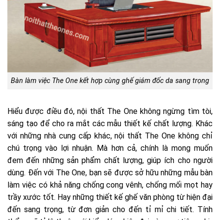
Bàn làm việc The One kết hợp cùng ghế giám đốc da sang trọng
Hiểu được điều đó, nội thất The One không ngừng tìm tòi,
sáng tạo để cho ra mắt các mẫu thiết kế chất lượng. Khác
với những nhà cung cấp khác, nội thất The One không chỉ
chú trọng vào lợi nhuận. Mà hơn cả, chính là mong muốn
đem đến những sản phẩm chất lượng, giúp ích cho người
dùng. Đến với The One, bạn sẽ được sở hữu những mẫu bàn
làm việc có khả năng chống cong vênh, chống mối mọt hay
trầy xước tốt. Hay những thiết kế ghế văn phòng từ hiện đại
đến sang trọng, từ đơn giản cho đến tỉ mỉ chi tiết. Tính