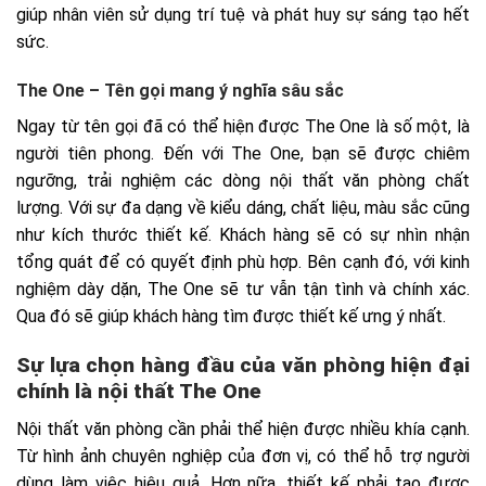
giúp nhân viên sử dụng trí tuệ và phát huy sự sáng tạo hết
sức.
The One – Tên gọi mang ý nghĩa sâu sắc
Ngay từ tên gọi đã có thể hiện được The One là số một, là
người tiên phong. Đến với The One, bạn sẽ được chiêm
ngưỡng, trải nghiệm các dòng nội thất văn phòng chất
lượng. Với sự đa dạng về kiểu dáng, chất liệu, màu sắc cũng
như kích thước thiết kế. Khách hàng sẽ có sự nhìn nhận
tổng quát để có quyết định phù hợp. Bên cạnh đó, với kinh
nghiệm dày dặn, The One sẽ tư vẫn tận tình và chính xác.
Qua đó sẽ giúp khách hàng tìm được thiết kế ưng ý nhất.
Sự lựa chọn hàng đầu của văn phòng hiện đại
chính là nội thất The One
Nội thất văn phòng cần phải thể hiện được nhiều khía cạnh.
Từ hình ảnh chuyên nghiệp của đơn vị, có thể hỗ trợ người
dùng làm việc hiệu quả. Hơn nữa, thiết kế phải tạo được