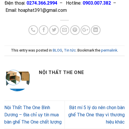
Điện thoại:
0274.366.2994
– Hotline:
0903.007.382
–
Email: hoaphat391@gmail.com
This entry was posted in
BLOG
,
Tin tức
. Bookmark the
permalink
.
NỘI THẤT THE ONE
Nội Thất The One Bình
Bật mí 5 lý do nên chọn bàn
Dương – Địa chỉ uy tín mua
ghế The One thay vì thương
bàn ghế The One chất lượng
hiệu khác