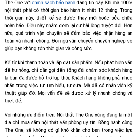
The One với
chính sách bảo hành
đáng tin cậy. Khi mà 100%
nội thất phải có thời gian bảo hành ít nhất 12 tháng. Trong
thời gian này, thiết kế sẽ được thay mới hoặc sửa chữa
hoàn hảo. Điều này nhằm đem lại sự hài lòng tuyệt đối. Hơn
nữa, quá trình vận chuyển sẽ đảm bảo việc nhận hàng an
toàn và nhanh chóng. Đội ngũ vận chuyển chuyên nghiệp sẽ
giúp bạn không tốn thời gian và công sức.
Kể từ khi thanh toán và lắp đặt sản phẩm. Nếu phát hiện vấn
đề hư hỏng, chỉ cần gọi đến tổng đài chăm sóc khách hàng
là bạn đã được hỗ trợ kịp thời. Khách hàng không phải nhọc
nhằn trong việc tự tìm hiểu, tự sửa. Mà đã có nhân viên kỹ
thuật giúp đỡ. Mọi vấn đề sẽ được xử lý nhanh chóng và
triệt để.
Với những ưu điểm trên, Nội thất The One xứng đáng là một
địa chỉ mua sắm nội thất văn phòng uy tín. Đồng hành cùng
The One, sẽ không có gì khó khăn cho bạn trong việc lựa