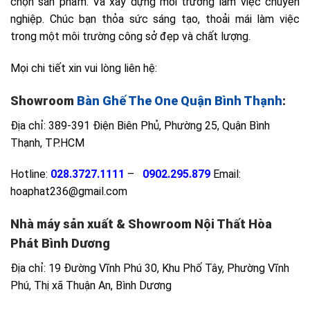
chọn sản phẩm. Và xây dựng môi trường làm việc chuyên
nghiệp. Chúc bạn thỏa sức sáng tạo, thoải mái làm việc
trong một môi trường công sở đẹp và chất lượng.
Mọi chi tiết xin vui lòng liên hệ:
Showroom
Bàn Ghế The One Quận Bình Thạnh
:
Địa chỉ: 389-391 Điện Biên Phủ, Phường 25, Quận Bình
Thạnh, TP.HCM
Hotline:
028.3727.1111
–
0902.295.879
Email:
hoaphat236@gmail.com
Nhà máy sản xuất & Showroom Nội Thất Hòa
Phát Bình Dương
Địa chỉ: 19 Đường Vĩnh Phú 30, Khu Phố Tây, Phường Vĩnh
Phú, Thị xã Thuận An, Bình Dương