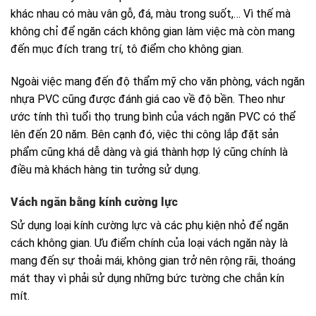
khác nhau có màu vân gỗ, đá, màu trong suốt,… Vì thế mà
không chỉ để ngăn cách không gian làm việc mà còn mang
đến mục đích trang trí, tô điểm cho không gian.
Ngoài việc mang đến độ thẩm mỹ cho văn phòng, vách ngăn
nhựa PVC cũng được đánh giá cao về độ bền. Theo như
ước tính thì tuổi thọ trung bình của vách ngăn PVC có thể
lên đến 20 năm. Bên cạnh đó, việc thi công lắp đặt sản
phẩm cũng khá dễ dàng và giá thành hợp lý cũng chính là
điều mà khách hàng tin tưởng sử dụng.
Vách ngăn bằng kính cường lực
Sử dụng loại kính cường lực và các phụ kiện nhỏ để ngăn
cách không gian. Ưu điểm chính của loại vách ngăn này là
mang đến sự thoải mái, không gian trở nên rộng rãi, thoáng
mát thay vì phải sử dụng những bức tường che chắn kín
mít.