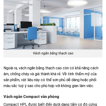
Vách ngăn bằng thạch cao
Ngoài ra, vách ngăn bằng thạch cao còn có khả năng cách
âm, chống cháy và giá thành khá rẻ. Về tính thẩm mỹ của
sản phẩm, vật liệu này có thể sơn phủ dễ dàng hoặc phối
màu sắc tuỳ ý sao cho phù hợp với không gian làm việc.
Vách ngăn Compact văn phòng
Compact HPL được biết đến dưới dạng tấm có độ cứng