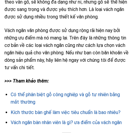
theo vân gỗ, sẽ không đa dạng như nỉ, nhưng gỗ sẽ thể hiện
được sang trọng và được yêu thích hơn. Là loại vách ngăn
được sử dụng nhiều trong thiết kế văn phòng.
Vách ngăn văn phòng được sử dụng rộng rãi hiện nay bởi
những ưu điểm mà nó mang lại. Trên đây là những thông tin
cơ bản về các loại vách ngăn cũng như cách lựa chọn vách
ngăn hiệu quả cho văn phòng. Nếu như bạn còn băn khoăn về
dòng sản phẩm này, hãy liên hệ ngay với chúng tôi để được
tư vấn chi tiết.
>>> Tham khảo thêm:
Có thể phân biệt gỗ công nghiệp và gỗ tự nhiên bằng
mắt thường
Kích thước bàn ghế làm việc tiêu chuẩn là bao nhiêu?
Vách ngăn bàn nhân viên là gì? ưa điểm của vách ngăn