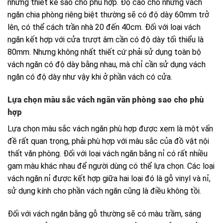
những thiết kế sao cho phù hợp. Độ cao cho những vách
ngăn chia phòng riêng biệt thường sẽ có độ dày 60mm trở
lên, có thể cách trần nhà 20 đến 40cm. Đối với loại vách
ngăn kết hợp với cửa trượt âm cần có độ dày tối thiểu là
80mm. Nhưng không nhất thiết cứ phải sử dụng toàn bộ
vách ngăn có độ dày bằng nhau, mà chỉ cần sử dụng vách
ngăn có độ dày như vậy khi ở phần vách có cửa.
Lựa chọn màu sắc vách ngăn văn phòng sao cho phù
hợp
Lựa chọn màu sắc vách ngăn phù hợp được xem là một vấn
đề rất quan trọng, phải phù hợp với màu sắc của đồ vật nội
thất văn phòng. Đối với loại vách ngăn bằng nỉ có rất nhiều
gam màu khác nhau để người dùng có thể lựa chọn. Các loại
vách ngăn nỉ được kết hợp giữa hai loại đó là gỗ vinyl và nỉ,
sử dụng kính cho phần vách ngăn cũng là điều không tồi.
Đối với vách ngăn bằng gỗ thường sẽ có màu trầm, sáng