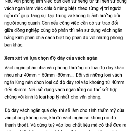
Nếu văn phòng làm việc cần đến sự riêng tư thì nên sử dụng
vách ngăn làm việc chia ô riêng biệt theo từng vị trí người
ngồi để giúp tăng sự tập trung và không bị ảnh hưởng bởi
người xung quanh. Còn nếu công việc cần có sự trao đổi
giữa đồng nghiệp cùng bộ phận thì nên sử dụng vách ngăn
bằng kính phân chia cách biệt bộ phận đó với những phòng
ban khác.
Xem xét và lựa chọn độ dày của vách ngăn
Vách ngăn phân chia văn phòng thường có loại độ dày khác
nhau như 40mm – 60mm -80mm,… Đối với những loại vách
ngăn lửng nên chọn loại có độ dày rơi vào khoảng từ 40mm
đến 45mm. Nếu sử dụng vách ngăn lửng có thể kết hợp
chúng với kính là loại hợp lý nhất cho văn phòng.
Độ dày vách ngăn quá dày thì sẽ làm cho tính thẩm mỹ của
văn phòng không cao, khi đó vách ngăn sẽ không có độ
thanh thoát. Và cũng tuỳ vào loại chất liệu mà có thể đưa ra