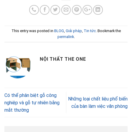
This entry was posted in
BLOG
,
Giải pháp
,
Tin tức
. Bookmark the
permalink
.
NỘI THẤT THE ONE
Có thể phân biệt gỗ công
Những loại chất liệu phổ biến
nghiệp và gỗ tự nhiên bằng
của bàn làm việc văn phòng
mắt thường