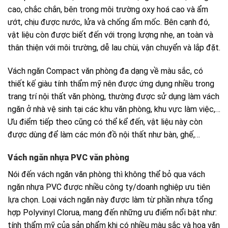
cao, chắc chắn, bên trong môi trường oxy hoá cao và ẩm
ướt, chịu được nước, lửa và chống ẩm mốc. Bên cạnh đó,
vật liệu còn được biết đến với trọng lượng nhẹ, an toàn và
thân thiện với môi trường, dễ lau chùi, vận chuyển và lắp đặt.
Vách ngăn Compact văn phòng đa dạng về màu sắc, có
thiết kế giàu tính thẩm mỹ nên được ứng dụng nhiều trong
trang trí nội thất văn phòng, thường được sử dụng làm vách
ngăn ở nhà vệ sinh tại các khu văn phòng, khu vực làm việc,…
Ưu điểm tiếp theo cũng có thể kể đến, vật liệu này còn
được dùng để làm các món đồ nội thất như bàn, ghế,…
Vách ngăn nhựa PVC văn phòng
Nói đến vách ngăn văn phòng thì không thể bỏ qua vách
ngăn nhựa PVC được nhiều công ty/doanh nghiệp ưu tiên
lựa chọn. Loại vách ngăn này được làm từ phần nhựa tổng
hợp Polyvinyl Clorua, mang đến những ưu điểm nổi bật như:
tính thẩm mỹ của sản phẩm khi có nhiều màu sắc và hoa văn