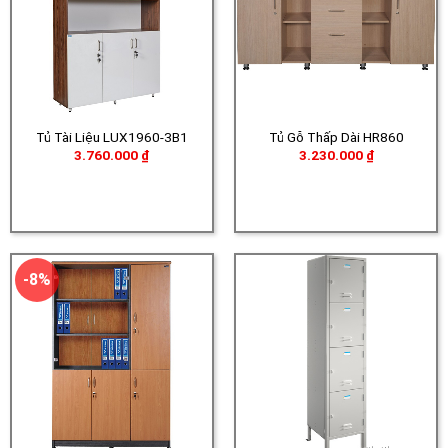
Tủ Tài Liệu LUX1960-3B1
Tủ Gỗ Thấp Dài HR860
3.760.000
₫
3.230.000
₫
-8%