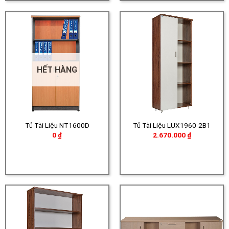
HẾT HÀNG
Tủ Tài Liệu NT1600D
Tủ Tài Liệu LUX1960-2B1
0
₫
2.670.000
₫