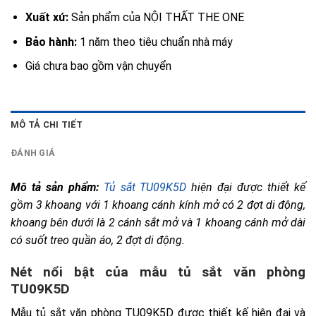
Xuất xứ:
Sản phẩm của NỘI THẤT THE ONE
Bảo hành:
1 năm theo tiêu chuẩn nhà máy
Giá chưa bao gồm vận chuyển
MÔ TẢ CHI TIẾT
ĐÁNH GIÁ
Mô tả sản phẩm:
Tủ sắt TU09K5D