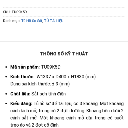
SKU:
TU09K5D
Danh mục:
Tủ Hồ Sơ Sắt
,
TỦ TÀI LIỆU
THÔNG SỐ KỸ THUẬT
Mã sản phẩm:
TU09K5D
Kích thước
: W1337 x D400 x H1830 (mm)
Dung sai kích thước: ± 3 (mm)
Chất liệu:
Sắt sơn tĩnh điện
Kiểu dáng:
Tủ hồ sơ để tài liệu, có 3 khoang. Một khoang
cánh kính mở, trong có 2 đợt di động. Khoang bên dưới 2
cánh sắt mở. Một khoang cánh mở dài, trong có suốt
treo áo và 2 đợt cố định.