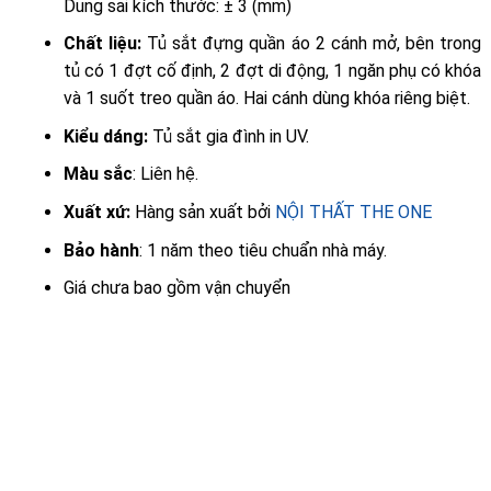
Dung sai kích thước: ± 3 (mm)
Chất liệu:
Tủ sắt đựng quần áo 2 cánh mở, bên trong
tủ có 1 đợt cố định, 2 đợt di động, 1 ngăn phụ có khóa
và 1 suốt treo quần áo. Hai cánh dùng khóa riêng biệt.
Kiểu dáng:
Tủ sắt gia đình in UV.
Màu sắc
: Liên hệ.
Xuất xứ:
Hàng sản xuất bởi
NỘI THẤT THE ONE
Bảo hành
: 1 năm theo tiêu chuẩn nhà máy.
Giá chưa bao gồm vận chuyển