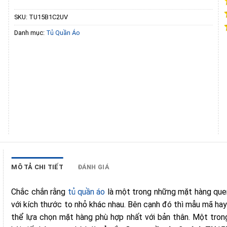
SKU:
TU15B1C2UV
Danh mục:
Tủ Quần Áo
MÔ TẢ CHI TIẾT
ĐÁNH GIÁ