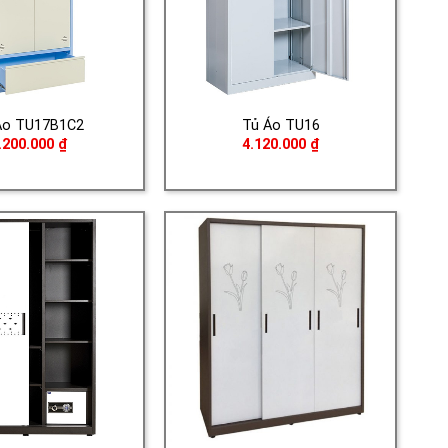
Áo TU17B1C2
Tủ Áo TU16
.200.000
₫
4.120.000
₫