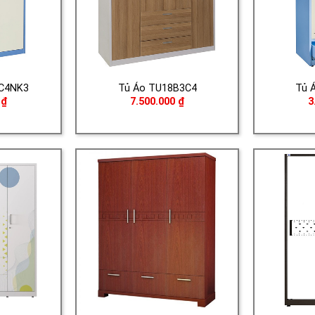
C4NK3
Tủ Áo TU18B3C4
Tủ 
0
₫
7.500.000
₫
3