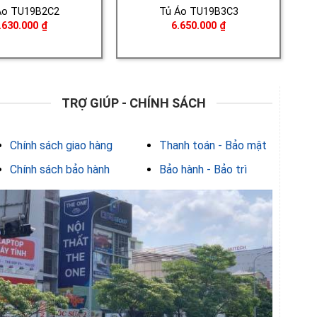
Áo TU19B2C2
Tủ Áo TU19B3C3
.630.000
₫
6.650.000
₫
TRỢ GIÚP - CHÍNH SÁCH
Chính sách giao hàng
Thanh toán - Bảo mật
Chính sách bảo hành
Bảo hành - Bảo trì