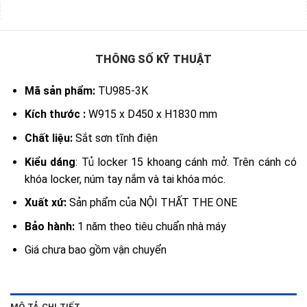
THÔNG SỐ KỸ THUẬT
Mã sản phẩm:
TU985-3K
Kích thước :
W915 x D450 x H1830 mm
Chất liệu:
Sắt sơn tĩnh điện
Kiểu dáng
: Tủ locker 15 khoang cánh mở. Trên cánh có
khóa locker, núm tay nắm và tai khóa móc.
Xuất xứ:
Sản phẩm của NỘI THẤT THE ONE
Bảo hành:
1 năm theo tiêu chuẩn nhà máy
Giá chưa bao gồm vận chuyển
MÔ TẢ CHI TIẾT