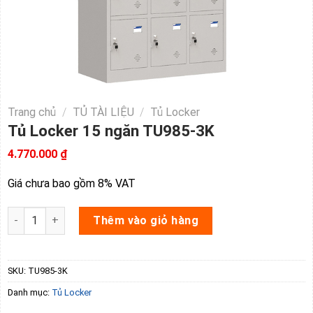
Trang chủ
/
TỦ TÀI LIỆU
/
Tủ Locker
Tủ Locker 15 ngăn TU985-3K
4.770.000
₫
Giá chưa bao gồm 8% VAT
Tủ Locker 15 ngăn TU985-3K số lượng
Thêm vào giỏ hàng
SKU:
TU985-3K
Danh mục:
Tủ Locker