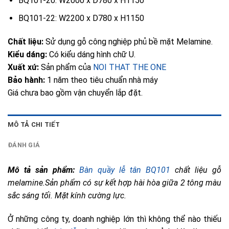
BQ101-20: W2000 x D780 x H1150
BQ101-22: W2200 x D780 x H1150
Chất liệu:
Sử dụng gỗ công nghiệp phủ bề mặt Melamine.
Kiểu dáng:
Có kiểu dáng hình chữ U.
Xuất xứ:
Sản phẩm của
NOI THAT THE ONE
Bảo hành:
1 năm theo tiêu chuẩn nhà máy
Giá chưa bao gồm vận chuyển lắp đặt.
MÔ TẢ CHI TIẾT
ĐÁNH GIÁ
Mô tả sản phẩm:
Bàn quầy lễ tân BQ101