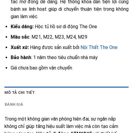
tác mở đóng dễ dàng. Hệ thống khóa dàn tiện lợi cùng
bánh xe linh hoạt giúp di chuyển thuận tiện trong không
gian làm việc.
Kiểu dáng:
Hộc tủ hồ sơ di động The One
Màu sắc
: M21, M22, M23, M24, M29
Xuất xứ:
Hàng được sản xuất bởi
Nội Thất The One
Bảo hành
: 1 năm theo tiêu chuẩn nhà máy
Giá chưa bao gồm vận chuyển
MÔ TẢ CHI TIẾT
ĐÁNH GIÁ