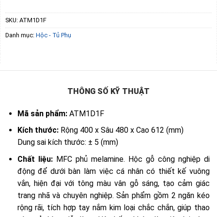
SKU:
ATM1D1F
Danh mục:
Hộc - Tủ Phụ
THÔNG SỐ KỸ THUẬT
Mã sản phẩm:
ATM1D1F
Kích thước:
Rộng 400 x Sâu 480 x Cao 612 (mm)
Dung sai kích thước: ± 5 (mm)
Chất liệu:
MFC phủ melamine. Hộc gỗ công nghiệp di
động để dưới bàn làm việc cá nhân có thiết kế vuông
vắn, hiện đại với tông màu vân gỗ sáng, tạo cảm giác
trang nhã và chuyên nghiệp. Sản phẩm gồm 2 ngăn kéo
rộng rãi, tích hợp tay nắm kim loại chắc chắn, giúp thao