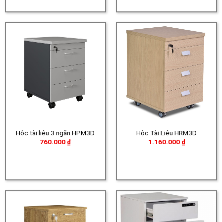
Hộc tài liệu 3 ngăn HPM3D
Hộc Tài Liệu HRM3D
760.000
₫
1.160.000
₫