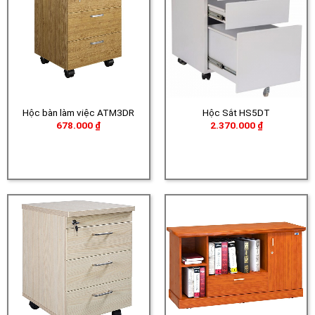
Hộc bàn làm việc ATM3DR
Hộc Sắt HS5DT
678.000
₫
2.370.000
₫