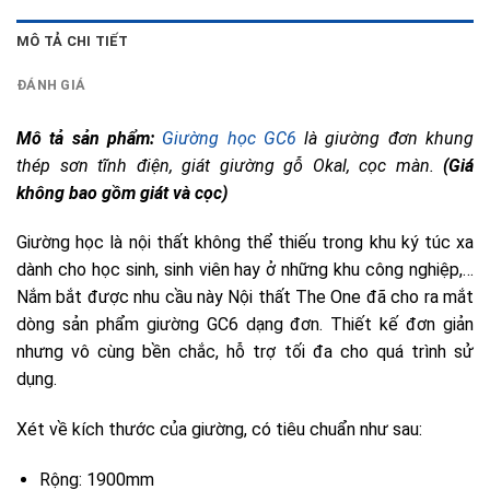
MÔ TẢ CHI TIẾT
ĐÁNH GIÁ
Mô tả sản phẩm:
Giường học GC6
(Giá
không bao gồm giát và cọc)