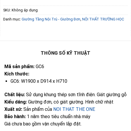
SKU:
Không áp dụng
Danh mục:
Giường Tầng Nội Trú - Giường Đơn
,
NỘI THẤT TRƯỜNG HỌC
THÔNG SỐ KỸ THUẬT
Mã sản phẩm:
GC6
Kích thước:
GC6: W1900 x D914 x H710
Chất liệu:
Sử dụng khung thép sơn tĩnh điện. Giát giường gỗ
Kiểu dáng:
Giường đơn, có giát giường. Hình chữ nhật
Xuất xứ:
Sản phẩm của
NOI THAT THE ONE
Bảo hành:
1 năm theo tiêu chuẩn nhà máy
Giá chưa bao gồm vận chuyển lắp đặt.