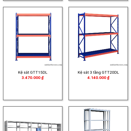
Kệ sắt GTT15DL
Kệ sắt 3 tầng GTT20DL
3.470.000
₫
4.140.000
₫