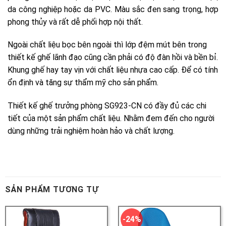
SẢN PHẨM TƯƠNG TỰ
-24%