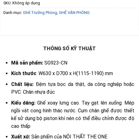
SKU:
Không áp dụng
Danh mục:
Ghế Trưởng Phòng
,
GHẾ VĂN PHÒNG
THÔNG SỐ KỸ THUẬT
Mã sản phẩm:
SG923-CN
Kích thước
: W630 x D700 x H(1115-1190) mm
Chất liệu:
Đệm tựa bọc da thật, da công nghiệp hoặc
PVC. Chân nhựa đúc
Kiểu dáng:
Ghế xoay lưng cao. Tay gạt lên xuống. Mép
ngồi vát cong hình thác nước. Cụm chân ghế được thiết
kế sử dụng bộ piston khí nén có thể điều chỉnh được độ
cao thấp
Xuất xứ:
Sản phẩm của NỘI THẤT THE ONE