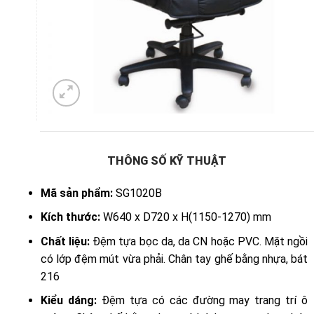
THÔNG SỐ KỸ THUẬT
Mã sản phẩm:
SG1020B
Kích thước:
W640 x D720 x H(1150-1270) mm
Chất liệu:
Đệm tựa bọc da, da CN hoặc PVC. Mặt ngồi
có lớp đệm mút vừa phải. Chân tay ghế bằng nhựa, bát
216
Kiểu dáng:
Đệm tựa có các đường may trang trí ô