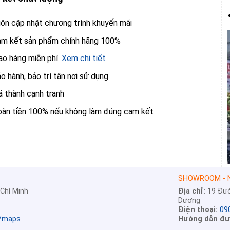
ôn cập nhật chương trình khuyến mãi
m kết sản phẩm chính hãng 100%
ao hàng miễn phí.
Xem chi tiết
o hành, bảo trì tận nơi sử dụng
á thành cạnh tranh
àn tiền 100% nếu không làm đúng cam kết
SHOWROOM - N
 Chí Minh
Địa chỉ:
19 Đườ
Dương
Điện thoại:
09
l/maps
Hướng dẫn đư