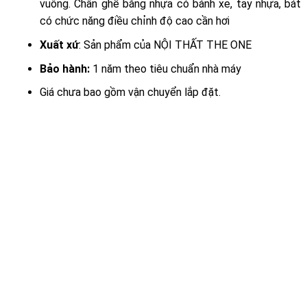
vuông. Chân ghế bằng nhựa có bánh xe, tay nhựa, bát
có chức năng điều chỉnh độ cao cần hơi
Xuất xứ
: Sản phẩm của NỘI THẤT THE ONE
Bảo hành:
1 năm theo tiêu chuẩn nhà máy
Giá chưa bao gồm vận chuyển lắp đặt.