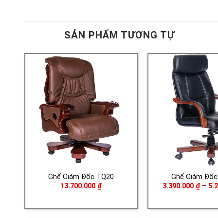
SẢN PHẨM TƯƠNG TỰ
Ghế Giám Đốc TQ20
Ghế Giám Đốc
13.700.000
₫
3.390.000
₫
–
5.