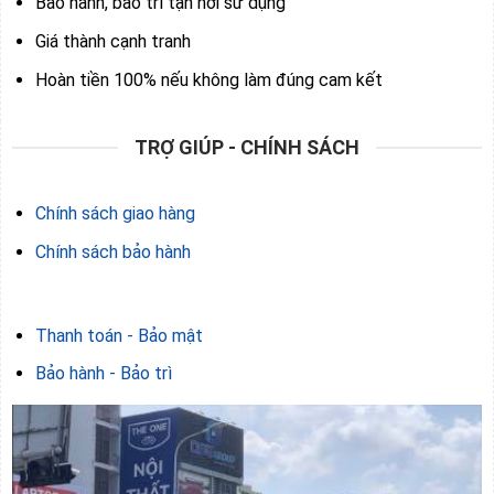
Bảo hành, bảo trì tận nơi sử dụng
Giá thành cạnh tranh
Hoàn tiền 100% nếu không làm đúng cam kết
TRỢ GIÚP - CHÍNH SÁCH
Chính sách giao hàng
Chính sách bảo hành
Thanh toán - Bảo mật
Bảo hành - Bảo trì