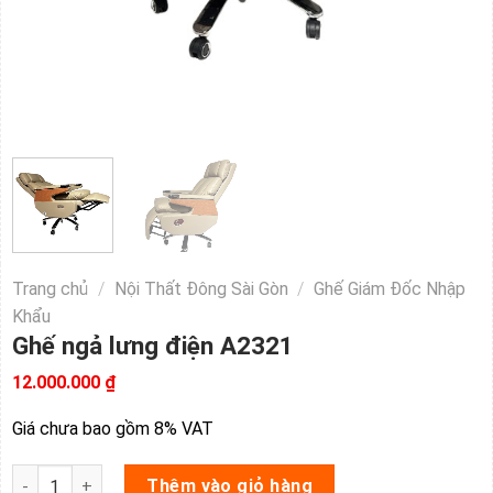
Trang chủ
/
Nội Thất Đông Sài Gòn
/
Ghế Giám Đốc Nhập
Khẩu
Ghế ngả lưng điện A2321
12.000.000
₫
Giá chưa bao gồm 8% VAT
Ghế ngả lưng điện A2321 số lượng
Thêm vào giỏ hàng