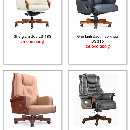
Ghế lãnh đạo nhập khẩu
Ghế giám đốc LS-183
DSG16
29.900.000
₫
26.040.000
₫