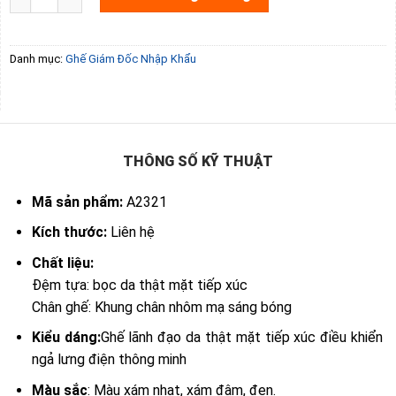
Danh mục:
Ghế Giám Đốc Nhập Khẩu
THÔNG SỐ KỸ THUẬT
Mã sản phẩm:
A2321
Kích thước:
Liên hệ
Chất liệu:
Đệm tựa: bọc da thật mặt tiếp xúc
Chân ghế: Khung chân nhôm mạ sáng bóng
Kiểu dáng:
Ghế lãnh đạo da thật mặt tiếp xúc điều khiển
ngả lưng điện thông minh
Màu sắc
: Màu xám nhạt, xám đậm, đen.