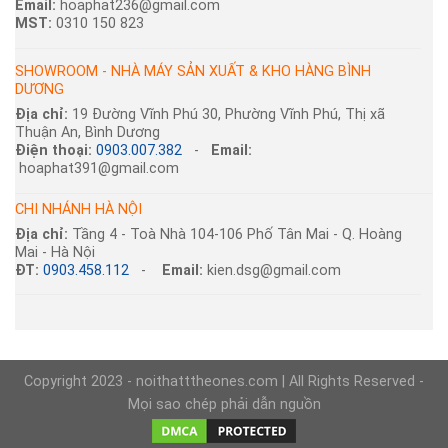
Email:
hoaphat236@gmail.com
MST:
0310 150 823
SHOWROOM - NHÀ MÁY SẢN XUẤT & KHO HÀNG BÌNH
DƯƠNG
Địa chỉ:
19 Đường Vĩnh Phú 30, Phường Vĩnh Phú, Thị xã
Thuận An, Bình Dương
Điện thoại:
0903.007.382
-
Email:
hoaphat391@gmail.com
CHI NHÁNH HÀ NỘI
Địa chỉ:
Tầng 4 - Toà Nhà 104-106 Phố Tân Mai - Q. Hoàng
Mai - Hà Nội
ĐT:
0903.458.112
-
Email:
kien.dsg@gmail.com
Copyright 2023 - noithatttheones.com | All Rights Reserved -
Mọi sao chép phải dẫn nguồn