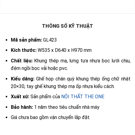
THÔNG SỐ KỸ THUẬT
Mã sản phẩm:
GL423
Kích thước:
W535 x D640 x H970 mm
Chất liệu:
Khung thép mạ, lưng tựa nhựa bọc lưới chịu,
đệm ngồi bọc vải hoặc pvc.
Kiểu dáng:
Ghế họp chân quỳ khung thép ống chữ nhật
20×30, tay ghế khung thép mạ ốp nhựa kiểu cách.
Xuất xứ:
Sản phẩm của
NỘI THẤT THE ONE
Bảo hành:
1 năm theo tiêu chuẩn nhà máy
Giá chưa bao gồm vận chuyển lắp đặt.