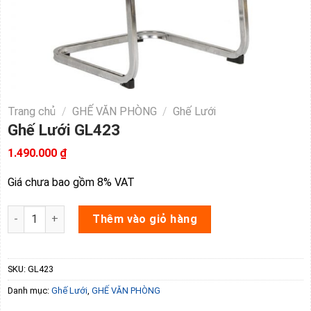
Trang chủ
/
GHẾ VĂN PHÒNG
/
Ghế Lưới
Ghế Lưới GL423
1.490.000
₫
Giá chưa bao gồm 8% VAT
Ghế Lưới GL423 số lượng
Thêm vào giỏ hàng
SKU:
GL423
Danh mục:
Ghế Lưới
,
GHẾ VĂN PHÒNG