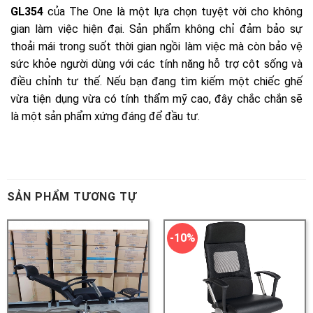
SẢN PHẨM TƯƠNG TỰ
-10%