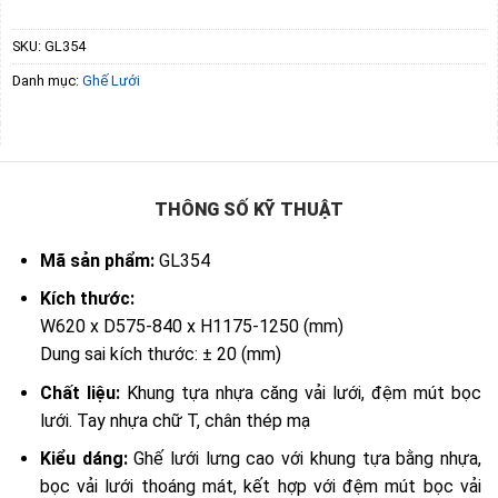
SKU:
GL354
Danh mục:
Ghế Lưới
THÔNG SỐ KỸ THUẬT
Mã sản phẩm:
GL354
Kích thước:
W620 x D575-840 x H1175-1250 (mm)
Dung sai kích thước: ± 20 (mm)
Chất liệu:
Khung tựa nhựa căng vải lưới, đệm mút bọc
lưới. Tay nhựa chữ T, chân thép mạ
Kiểu dáng:
Ghế lưới lưng cao với khung tựa bằng nhựa,
bọc vải lưới thoáng mát, kết hợp với đệm mút bọc vải