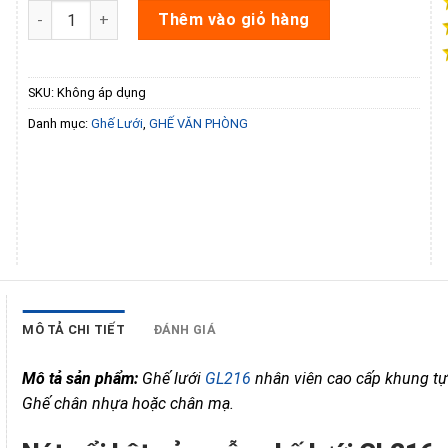
Ghế Lưới GL216 số lượng
Thêm vào giỏ hàng
SKU:
Không áp dụng
Danh mục:
Ghế Lưới
,
GHẾ VĂN PHÒNG
MÔ TẢ CHI TIẾT
ĐÁNH GIÁ
Mô tả sản phẩm:
GL216