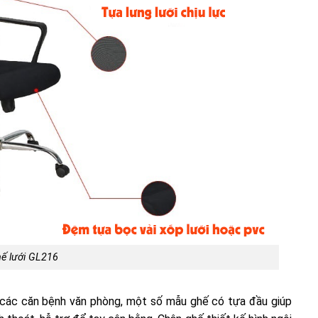
ế lưới GL216