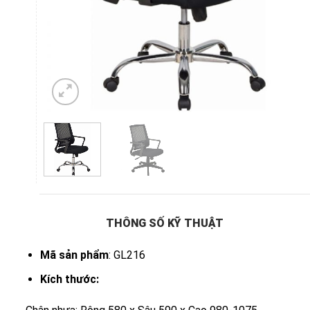
THÔNG SỐ KỸ THUẬT
Mã sản phẩm
: GL216
Kích thước: