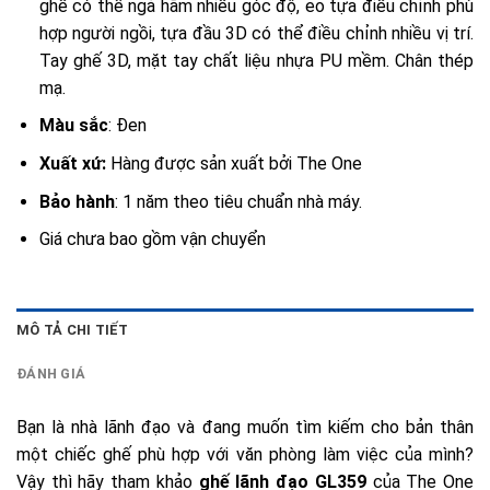
ghế có thể ngả hãm nhiều góc độ, eo tựa điều chỉnh phù
hợp người ngồi, tựa đầu 3D có thể điều chỉnh nhiều vị trí.
Tay ghế 3D, mặt tay chất liệu nhựa PU mềm. Chân thép
mạ.
Màu sắc
: Đen
Xuất xứ:
Hàng được sản xuất bởi The One
Bảo hành
: 1 năm theo tiêu chuẩn nhà máy.
Giá chưa bao gồm vận chuyển
MÔ TẢ CHI TIẾT
ĐÁNH GIÁ