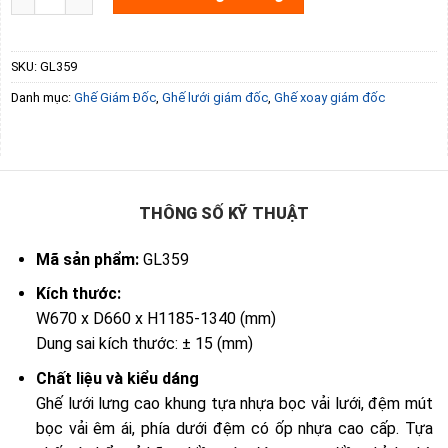
SKU:
GL359
Danh mục:
Ghế Giám Đốc
,
Ghế lưới giám đốc
,
Ghế xoay giám đốc
THÔNG SỐ KỸ THUẬT
Mã sản phẩm:
GL359
Kích thước:
W670 x D660 x H1185-1340 (mm)
Dung sai kích thước: ± 15 (mm)
Chất liệu và kiểu dáng
Ghế lưới lưng cao khung tựa nhựa bọc vải lưới, đệm mút
bọc vải êm ái, phía dưới đệm có ốp nhựa cao cấp. Tựa