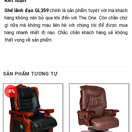
SẢN PHẨM TƯƠNG TỰ
-8%