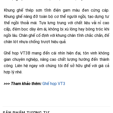
>>> Tham khảo thêm:
SẢN PHẨM TƯƠNG TỰ