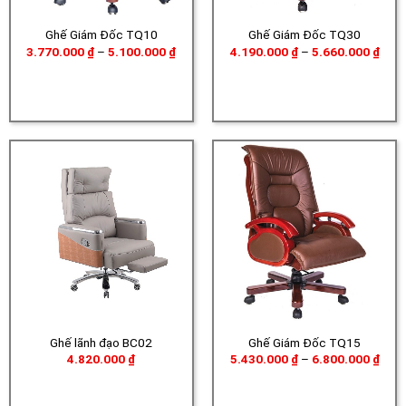
Ghế Giám Đốc TQ10
Ghế Giám Đốc TQ30
Khoảng
Khoả
3.770.000
₫
–
5.100.000
₫
4.190.000
₫
–
5.660.000
₫
giá:
giá:
từ
từ
3.770.000 ₫
4.19
đến
đến
5.100.000 ₫
5.66
Ghế lãnh đạo BC02
Ghế Giám Đốc TQ15
Khoả
4.820.000
₫
5.430.000
₫
–
6.800.000
₫
giá:
từ
5.43
đến