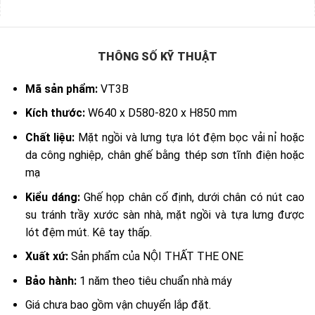
THÔNG SỐ KỸ THUẬT
Mã sản phẩm:
VT3B
Kích thước:
W640 x D580-820 x H850 mm
Chất liệu:
Mặt ngồi và lưng tựa lót đệm bọc vải nỉ hoặc
da công nghiệp, chân ghế bằng thép sơn tĩnh điện hoặc
mạ
Kiểu dáng:
Ghế họp chân cố định, dưới chân có nút cao
su tránh trầy xước sàn nhà, mặt ngồi và tựa lưng được
lót đệm mút. Kê tay thấp.
Xuất xứ:
Sản phẩm của NỘI THẤT THE ONE
Bảo hành:
1 năm theo tiêu chuẩn nhà máy
Giá chưa bao gồm vận chuyển lắp đặt.