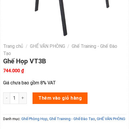
Trang chủ
/
GHẾ VĂN PHÒNG
/
Ghế Training - Ghế Đào
Tạo
Ghế Họp VT3B
744.000
₫
Giá chưa bao gồm 8% VAT
Ghế Họp VT3B số lượng
Thêm vào giỏ hàng
Danh mục:
Ghế Phòng Họp
,
Ghế Training - Ghế Đào Tạo
,
GHẾ VĂN PHÒNG