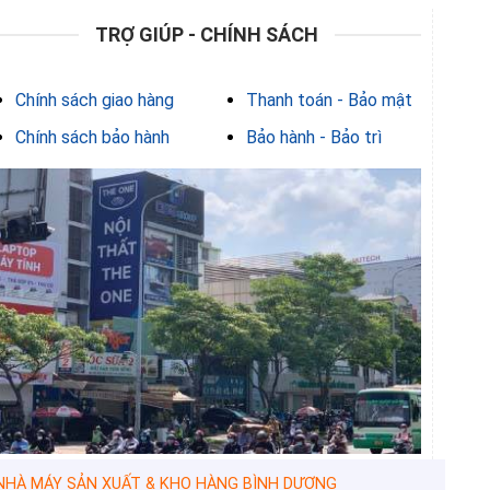
TRỢ GIÚP - CHÍNH SÁCH
Chính sách giao hàng
Thanh toán - Bảo mật
Chính sách bảo hành
Bảo hành - Bảo trì
HÀ MÁY SẢN XUẤT & KHO HÀNG BÌNH DƯƠNG