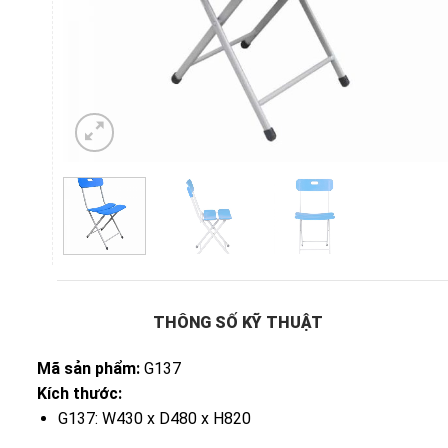
THÔNG SỐ KỸ THUẬT
Mã sản phẩm:
G137
Kích thước:
G137: W430 x D480 x H820