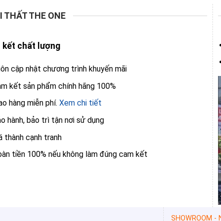
I THẤT THE ONE
kết chất lượng
ôn cập nhật chương trình khuyến mãi
m kết sản phẩm chính hãng 100%
ao hàng miễn phí.
Xem chi tiết
o hành, bảo trì tận nơi sử dụng
á thành cạnh tranh
àn tiền 100% nếu không làm đúng cam kết
SHOWROOM - N