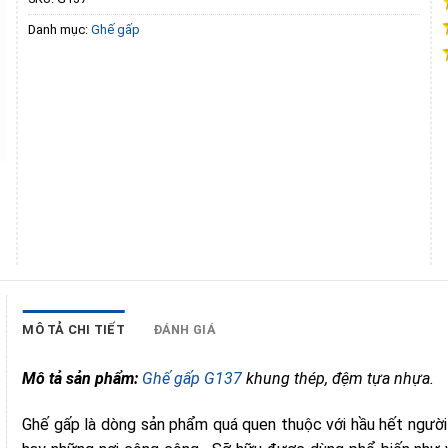
Danh mục:
Ghế gấp
MÔ TẢ CHI TIẾT
ĐÁNH GIÁ
Mô tả sản phẩm:
Ghế gấp G137