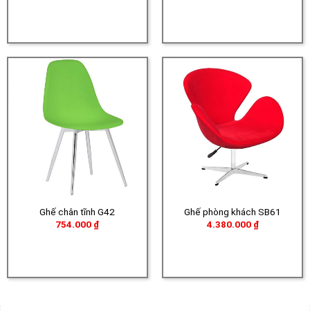
Ghế chân tĩnh G42
Ghế phòng khách SB61
754.000
₫
4.380.000
₫