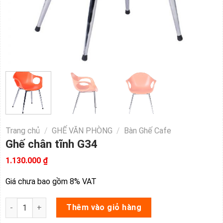
Trang chủ
/
GHẾ VĂN PHÒNG
/
Bàn Ghế Cafe
Ghế chân tĩnh G34
1.130.000
₫
Giá chưa bao gồm 8% VAT
Ghế chân tĩnh G34 số lượng
Thêm vào giỏ hàng