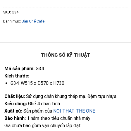
SKU:
G34
Danh mục:
Bàn Ghế Cafe
THÔNG SỐ KỸ THUẬT
Mã sản phẩm:
G34
Kích thước:
G34: W515 x D570 x H730
Chất liệu:
Sử dụng chân khung thép mạ. Đệm tựa nhựa.
Kiểu dáng:
Ghế 4 chân tĩnh.
Xuất xứ:
Sản phẩm của
NOI THAT THE ONE
Bảo hành:
1 năm theo tiêu chuẩn nhà máy
Giá chưa bao gồm vận chuyển lắp đặt.