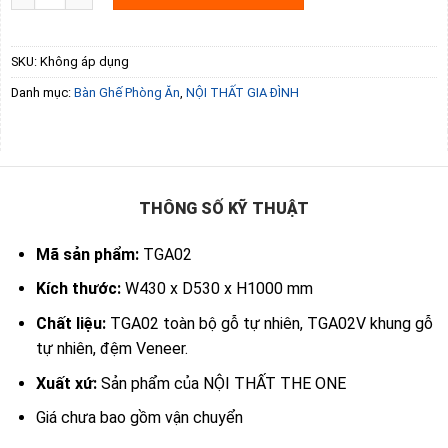
SKU:
Không áp dụng
Danh mục:
Bàn Ghế Phòng Ăn
,
NỘI THẤT GIA ĐÌNH
THÔNG SỐ KỸ THUẬT
Mã sản phẩm:
TGA02
Kích thước:
W430 x D530 x H1000 mm
Chất liệu:
TGA02 toàn bộ gỗ tự nhiên, TGA02V khung gỗ
tự nhiên, đệm Veneer.
Xuất xứ:
Sản phẩm của NỘI THẤT THE ONE
Giá chưa bao gồm vận chuyển