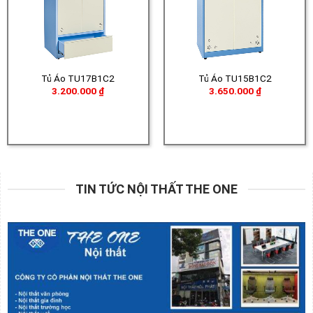
Tủ Áo TU17B1C2
Tủ Áo TU15B1C2
3.200.000
₫
3.650.000
₫
TIN TỨC NỘI THẤT THE ONE