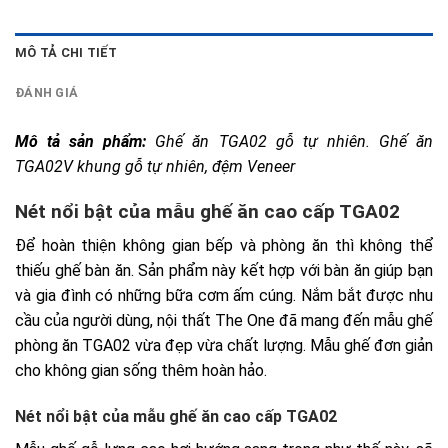
MÔ TẢ CHI TIẾT
ĐÁNH GIÁ
Mô tả sản phẩm: