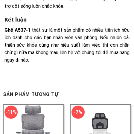
SẢN PHẨM TƯƠNG TỰ
-11%
-7%