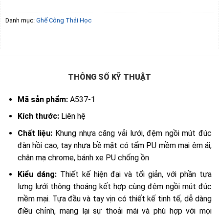
Danh mục:
Ghế Công Thái Học
THÔNG SỐ KỸ THUẬT
Mã sản phẩm:
A537-1
Kích thước:
Liên hệ
Chất liệu:
Khung nhựa căng vải lưới, đệm ngồi mút đúc
đàn hồi cao, tay nhựa bề mặt có tấm PU mềm mại êm ái,
chân mạ chrome, bánh xe PU chống ồn
Kiểu dáng:
Thiết kế hiện đại và tối giản, với phần tựa
lưng lưới thông thoáng kết hợp cùng đệm ngồi mút đúc
mềm mại. Tựa đầu và tay vịn có thiết kế tinh tế, dễ dàng
điều chỉnh, mang lại sự thoải mái và phù hợp với mọi