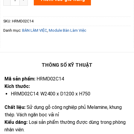
SKU:
HRMD02C14
Danh mục:
BÀN LÀM VIỆC
,
Module Bàn Làm Việc
THÔNG SỐ KỸ THUẬT
Mã sản phẩm:
HRMD02C14
Kích thước:
HRMD02C14: W2400 x D1200 x H750
Chất liệu:
Sử dụng gỗ công nghiệp phủ Melamine, khung
thép. Vách ngăn bọc vải nỉ
Kiểu dáng:
Loại sản phẩm thường được dùng trong phòng
nhân viên.