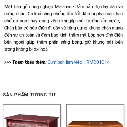
>>> Tham khảo thêm:
SẢN PHẨM TƯƠNG TỰ