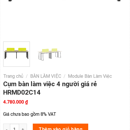
Trang chủ
/
BÀN LÀM VIỆC
/
Module Bàn Làm Việc
Cụm bàn làm việc 4 người giá rẻ
HRMD02C14
4.780.000
₫
Giá chưa bao gồm 8% VAT
Cụm bàn làm việc 4 người giá rẻ HRMD02C14 số lượng
Thêm vào giỏ hàng