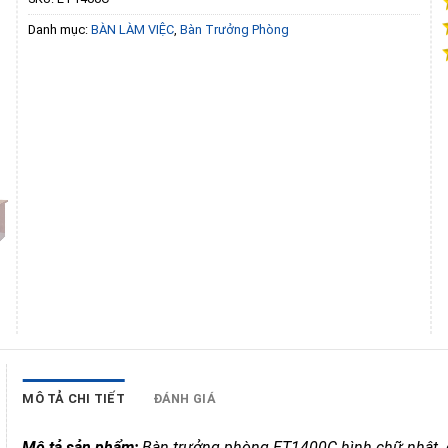
Danh mục:
BÀN LÀM VIỆC
,
Bàn Trưởng Phòng
MÔ TẢ CHI TIẾT
ĐÁNH GIÁ
Mô tả sản phẩm: