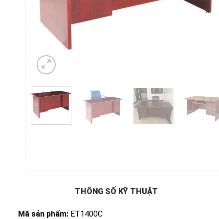
THÔNG SỐ KỸ THUẬT
Mã sản phẩm:
ET1400C