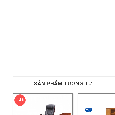
SẢN PHẨM TƯƠNG TỰ
-14%