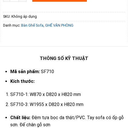
SKU:
Không áp dụng
Danh mục:
Bàn Ghế Sofa
,
GHẾ VĂN PHÒNG
THÔNG SỐ KỸ THUẬT
Mã sản phẩm:
SF710
Kích thước:
SF710-1: W870 x D820 x H820 mm
SF710-3: W1955 x D820 x H820 mm
Chất liệu:
Đệm tựa bọc da thật/PVC. Tay sofa có ốp gỗ
sơn. Đế chân gỗ sơn