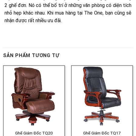
SẢN PHẨM TƯƠNG TỰ
Ghế Giám Đốc TQ20
Ghế Giám Đốc TQ17