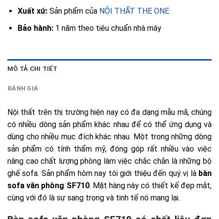
Xuất xứ:
Sản phẩm của
NỘI THẤT THE ONE
Bảo hành:
1 năm theo tiêu chuẩn nhà máy
MÔ TẢ CHI TIẾT
ĐÁNH GIÁ
bàn
sofa văn phòng SF710