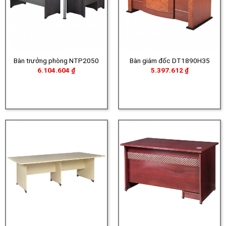
Bàn trưởng phòng NTP2050
Bàn giám đốc DT1890H35
6.104.604
₫
5.397.612
₫