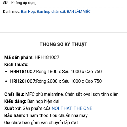
SKU:
Không áp dụng
Danh mục:
Bàn Họp
,
Bàn họp chân sắt
,
BÀN LÀM VIỆC
THÔNG SỐ KỸ THUẬT
Mã sản phẩm:
HRH1810C7
Kích thước:
HRH1810C7
:Rộng 1800 x Sâu 1000 x Cao 750
HRH2010C7
:Rộng 2000 x Sâu 1000 x Cao 750
Chất liệu:
MFC phủ melamine. Chân sắt oval sơn tĩnh điện
Kiểu dáng:
Bàn họp hiện đại
Xuất xứ:
Sản phẩm của
NOI THAT THE ONE
Bảo hành:
1 năm theo tiêu chuẩn nhà máy
Giá chưa bao gồm vận chuyển lắp đặt.