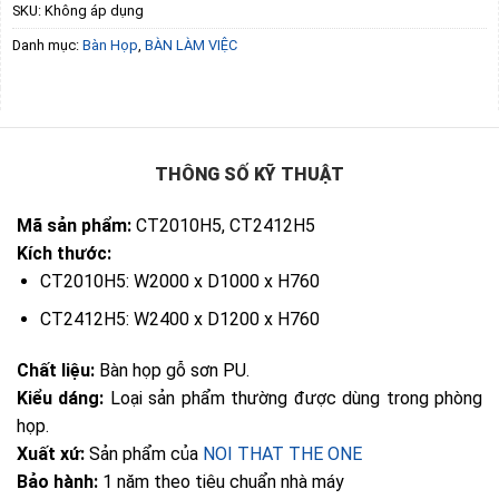
SKU:
Không áp dụng
Danh mục:
Bàn Họp
,
BÀN LÀM VIỆC
THÔNG SỐ KỸ THUẬT
Mã sản phẩm:
CT2010H5, CT2412H5
Kích thước:
CT2010H5: W2000 x D1000 x H760
CT2412H5: W2400 x D1200 x H760
Chất liệu:
Bàn họp gỗ sơn PU.
Kiểu dáng:
Loại sản phẩm thường được dùng trong phòng
họp.
Xuất xứ:
Sản phẩm của
NOI THAT THE ONE
Bảo hành:
1 năm theo tiêu chuẩn nhà máy