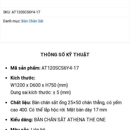
SKU:
AT120SCS6Y4-17
Danh mục:
Bàn Chân Sắt
THÔNG SỐ KỸ THUẬT
Mã sản phẩm:
AT120SCS6Y4-17
Kích thước:
W1200 x D600 x H750 (mm)
Dung sai kích thước: ± 5 (mm)
Chất liệu:
Bàn chân sắt ống 25×50 chân thẳng, có yếm
cao 400. Có thể lắp hộc rời. Mặt bàn dày 17 mm
Kiểu dáng:
BÀN CHÂN SẮT ATHENA THE ONE
Màu sắc
: Liên hệ