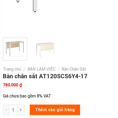
Trang chủ
/
BÀN LÀM VIỆC
/
Bàn Chân Sắt
Bàn chân sắt AT120SCS6Y4-17
780.000
₫
Giá chưa bao gồm 8% VAT
Bàn chân sắt AT120SCS6Y4-17 số lượng
Thêm vào giỏ hàng