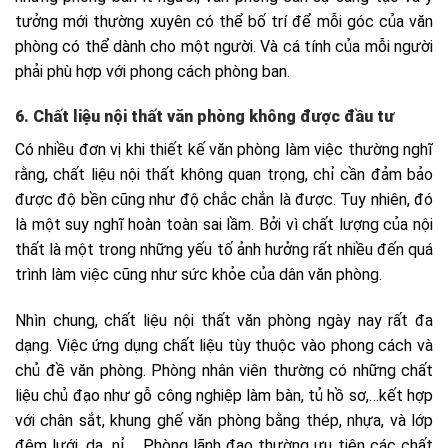
tưởng mới thường xuyên có thể bố trí để mỗi góc của văn
phòng có thể dành cho một người. Và cá tính của mỗi người
phải phù hợp với phong cách phòng ban.
6. Chất liệu nội thất văn phòng không được đầu tư
Có nhiều đơn vị khi thiết kế văn phòng làm việc thường nghĩ
rằng, chất liệu nội thất không quan trọng, chỉ cần đảm bảo
được độ bền cũng như độ chắc chắn là được. Tuy nhiên, đó
là một suy nghĩ hoàn toàn sai lầm. Bởi vì chất lượng của nội
thất là một trong những yếu tố ảnh hưởng rất nhiều đến quá
trình làm việc cũng như sức khỏe của dân văn phòng.
Nhìn chung, chất liệu nội thất văn phòng ngày nay rất đa
dạng. Việc ứng dụng chất liệu tùy thuộc vào phong cách và
chủ đề văn phòng. Phòng nhân viên thường có những chất
liệu chủ đạo như gỗ công nghiệp làm bàn, tủ hồ sơ,…kết hợp
với chân sắt, khung ghế văn phòng bằng thép, nhựa, và lớp
đệm lưới, da, nỉ,… Phòng lãnh đạo thường ưu tiên các chất