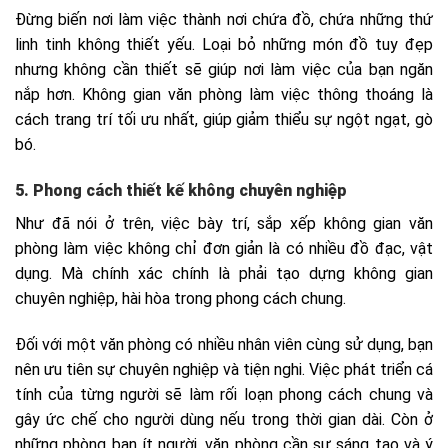
Đừng biến nơi làm việc thành nơi chứa đồ, chứa những thứ
linh tinh không thiết yếu. Loại bỏ những món đồ tuy đẹp
nhưng không cần thiết sẽ giúp nơi làm việc của bạn ngăn
nắp hơn. Không gian văn phòng làm việc thông thoáng là
cách trang trí tối ưu nhất, giúp giảm thiểu sự ngột ngạt, gò
bó.
5. Phong cách thiết kế không chuyên nghiệp
Như đã nói ở trên, việc bày trí, sắp xếp không gian văn
phòng làm việc không chỉ đơn giản là có nhiều đồ đạc, vật
dụng. Mà chính xác chính là phải tạo dựng không gian
chuyên nghiệp, hài hòa trong phong cách chung.
Đối với một văn phòng có nhiều nhân viên cùng sử dụng, bạn
nên ưu tiên sự chuyên nghiệp và tiện nghi. Việc phát triển cá
tính của từng người sẽ làm rối loạn phong cách chung và
gây ức chế cho người dùng nếu trong thời gian dài. Còn ở
những phòng ban ít người, văn phòng cần sự sáng tạo và ý