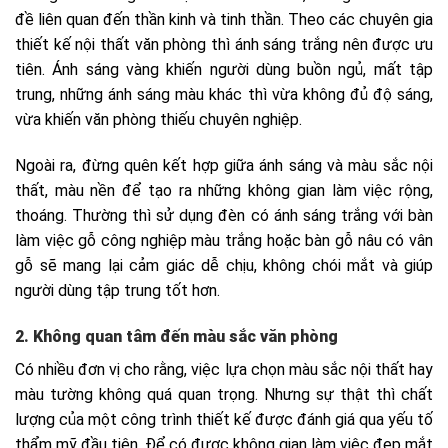
đề liên quan đến thần kinh và tinh thần. Theo các chuyên gia
thiết kế nội thất văn phòng thì ánh sáng trắng nên được ưu
tiên. Ánh sáng vàng khiến người dùng buồn ngủ, mất tập
trung, những ánh sáng màu khác thì vừa không đủ độ sáng,
vừa khiến văn phòng thiếu chuyên nghiệp.
Ngoài ra, đừng quên kết hợp giữa ánh sáng và màu sắc nội
thất, màu nền để tạo ra những không gian làm việc rộng,
thoáng. Thường thì sử dụng đèn có ánh sáng trắng với bàn
làm việc gỗ công nghiệp màu trắng hoặc bàn gỗ nâu có vân
gỗ sẽ mang lại cảm giác dễ chịu, không chói mắt và giúp
người dùng tập trung tốt hơn.
2. Không quan tâm đến màu sắc văn phòng
Có nhiều đơn vị cho rằng, việc lựa chọn màu sắc nội thất hay
màu tường không quá quan trọng. Nhưng sự thật thì chất
lượng của một công trình thiết kế được đánh giá qua yếu tố
thẩm mỹ đầu tiên. Để có được không gian làm việc đẹp mắt