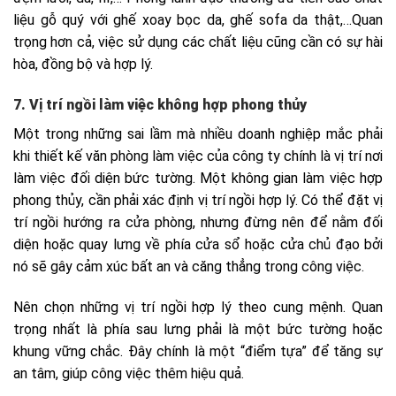
liệu gỗ quý với ghế xoay bọc da, ghế sofa da thật,…Quan
trọng hơn cả, việc sử dụng các chất liệu cũng cần có sự hài
hòa, đồng bộ và hợp lý.
7. Vị trí ngồi làm việc không hợp phong thủy
Một trong những sai lầm mà nhiều doanh nghiệp mắc phải
khi thiết kế văn phòng làm việc của công ty chính là vị trí nơi
làm việc đối diện bức tường. Một không gian làm việc hợp
phong thủy, cần phải xác định vị trí ngồi hợp lý. Có thể đặt vị
trí ngồi hướng ra cửa phòng, nhưng đừng nên để nằm đối
diện hoặc quay lưng về phía cửa sổ hoặc cửa chủ đạo bởi
nó sẽ gây cảm xúc bất an và căng thẳng trong công việc.
Nên chọn những vị trí ngồi hợp lý theo cung mệnh. Quan
trọng nhất là phía sau lưng phải là một bức tường hoặc
khung vững chắc. Đây chính là một “điểm tựa” để tăng sự
an tâm, giúp công việc thêm hiệu quả.