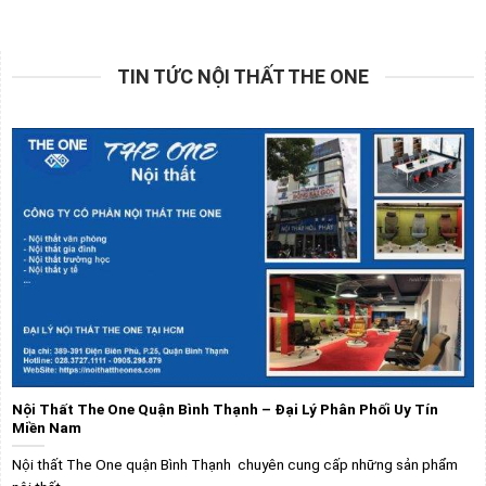
TIN TỨC NỘI THẤT THE ONE
Nội Thất The One Quận Bình Thạnh – Đại Lý Phân Phối Uy Tín
Miền Nam
Nội thất The One quận Bình Thạnh chuyên cung cấp những sản phẩm