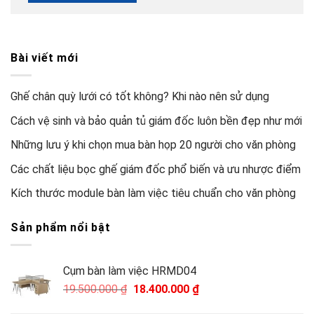
Bài viết mới
Ghế chân quỳ lưới có tốt không? Khi nào nên sử dụng
Cách vệ sinh và bảo quản tủ giám đốc luôn bền đẹp như mới
Những lưu ý khi chọn mua bàn họp 20 người cho văn phòng
Các chất liệu bọc ghế giám đốc phổ biến và ưu nhược điểm
Kích thước module bàn làm việc tiêu chuẩn cho văn phòng
Sản phẩm nổi bật
Cụm bàn làm việc HRMD04
Giá
Giá
19.500.000
₫
18.400.000
₫
gốc
hiện